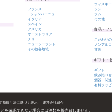
ウィスキー
フランス
ジン
シャンパーニュ
ラム
イタリア
その他
スペイン
アメリカ
食品・ノ
オーストラリア
チリ
こだわりの
ニュージーランド
ノンアルコ
その他各地域
甘酒
ギフト・
ギフト
飲み比べセ
酒器・関連
有料ラッピ
定商取引法に基づく表示
運営会社紹介
ことを確認できない場合には酒類を販売致しません。