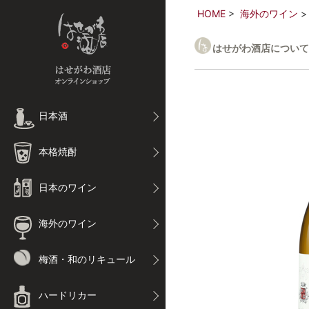
HOME
海外のワイン
はせがわ酒店について
日本酒
本格焼酎
日本のワイン
海外のワイン
梅酒・和のリキュール
ハードリカー