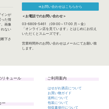
⇒お問い合わせはこちらから
ザインが
＜お電話でのお問い合わせ＞
写った情
03-6809-5461 （09:00～17:00 月～金）
す。画像
「オンライン店を見ています」とはじめにお伝え
されない
いただくとスムーズです。
判断下さ
営業時間外のお問い合わせはメールにてお願い致
します。
のリキュール
ご利用案内
はせがわ酒店について
お買い物ガイド
送料について
カー
包装について
領収書発行について