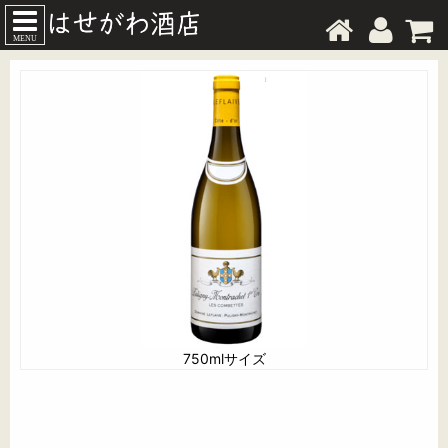
MENU
750mlサイズ