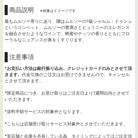
商品説明
※画像はイメージです
最もムルソー寄りにあり、隣はムルソーの1級シャルム・ドゥシュ
というコンベット。ムルソーの豊満さとピュリニーのエレガンス
を融合させたようなワインで、蜂蜜やナッツの香りとともにフロ
ーラルなニュアンスが鼻をくすぐります。
注意事項
*
お支払い方法は銀行振り込み、クレジットカードのみとさせて頂
きます。
代金引換のご注文はお受けできませんので、キャンセル
とさせて頂きます。
*限定商品につき、お受け取りはご注文日より1週間以内とさせて
いただきます。
*送料半額サービスの対象外となります。
*こちらは店舗受け取りサービス対象外とさせていただきます。
*実店舗と在庫を共有している為、タイミングによってはご注文頂