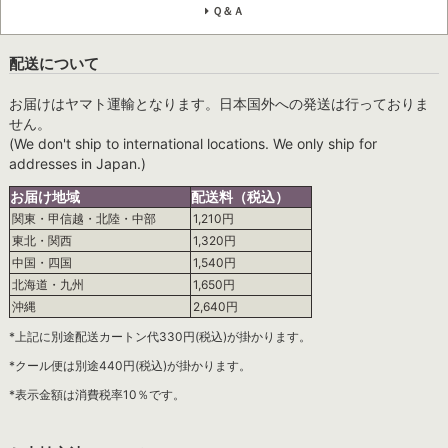
Ｑ＆Ａ
配送について
お届けはヤマト運輸となります。日本国外への発送は行っておりま
せん。
(We don't ship to international locations. We only ship for
addresses in Japan.)
お届け地域
配送料（税込）
関東・甲信越・北陸・中部
1,210円
東北・関西
1,320円
中国・四国
1,540円
北海道・九州
1,650円
沖縄
2,640円
*上記に別途配送カートン代330円(税込)が掛かります。
*クール便は別途440円(税込)が掛かります。
*表示金額は消費税率10％です。