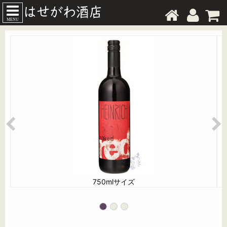
MENU
750mlサイズ