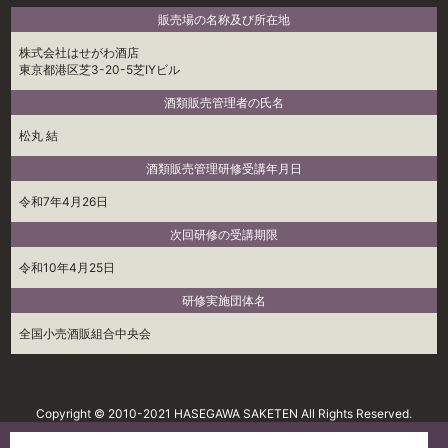
販売場の名称及び所在地
株式会社はせがわ酒店
東京都港区芝3-20-5芝IYビル
酒類販売管理者の氏名
松丸 結
酒類販売管理研修受講年月日
令和7年4月26日
次回研修の受講期限
令和10年4月25日
研修実施団体名
全国小売酒販組合中央会
Copyright © 2010-2021 HASEGAWA SAKETEN All Rights Reserved.