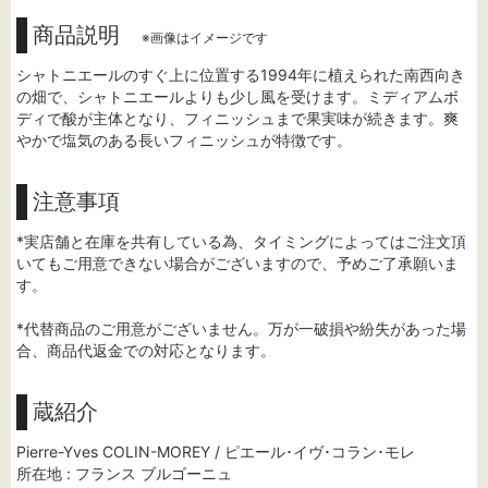
商品説明
※画像はイメージです
シャトニエールのすぐ上に位置する1994年に植えられた南西向き
の畑で、シャトニエールよりも少し風を受けます。ミディアムボ
ディで酸が主体となり、フィニッシュまで果実味が続きます。爽
やかで塩気のある長いフィニッシュが特徴です。
注意事項
*実店舗と在庫を共有している為、タイミングによってはご注文頂
いてもご用意できない場合がございますので、予めご了承願いま
す。
*代替商品のご用意がございません。万が一破損や紛失があった場
合、商品代返金での対応となります。
蔵紹介
Pierre-Yves COLIN-MOREY / ピエール･イヴ･コラン･モレ
所在地 : フランス ブルゴーニュ