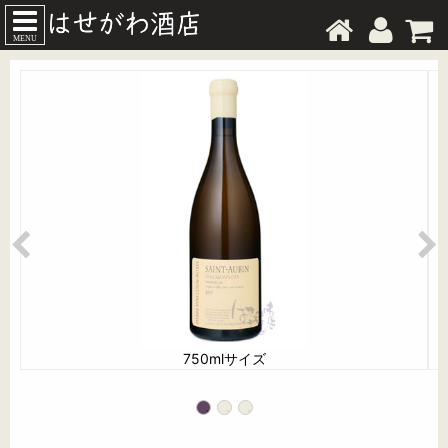
MENU
750mlサイズ