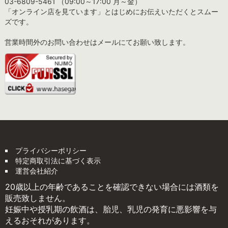
03-6809-5461 （09:00～17:00 月～金）
「オンライン店を見ています」とはじめにお伝えいただくとスムー
ズです。
営業時間外のお問い合わせはメールにてお願い致します。
プライバシーポリシー
特定商取引法に基づく表示
運営会社紹介
20歳以上の年齢であることを確認できない場合には酒類を
販売致しません。
妊娠中や授乳期の飲酒は、胎児、乳児の発育に悪影響を与
えるおそれがあります。