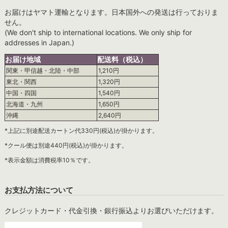
お届けはヤマト運輸となります。日本国外への発送は行っておりま
せん。
(We don't ship to international locations. We only ship for
addresses in Japan.)
お届け地域
配送料（税込）
関東・甲信越・北陸・中部
1,210円
東北・関西
1,320円
中国・四国
1,540円
北海道・九州
1,650円
沖縄
2,640円
*上記に別途配送カートン代330円(税込)が掛かります。
*クール便は別途440円(税込)が掛かります。
*表示金額は消費税率10％です。
お支払方法について
クレジットカード・代金引換・銀行振込よりお選びいただけます。