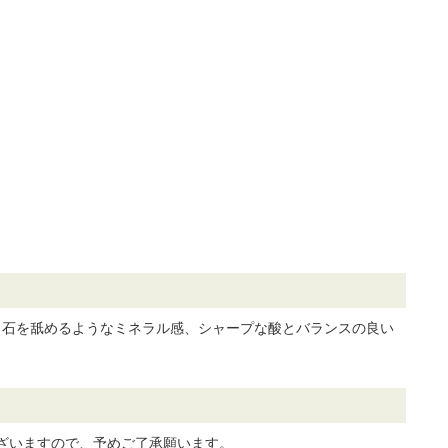
ら石を舐めるようなミネラル感、シャープな酸とバランスの良い
ざいますので、予めご了承願います。