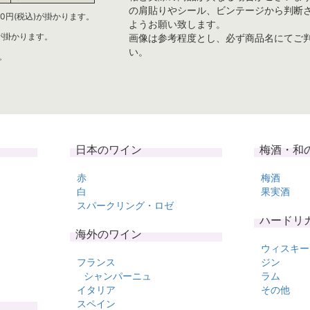
の肩貼りやシール、ビンテージから判断
0円(税込)が掛かります。
ようお願い致します。
)が掛かります。
画像は参考程度とし、必ず商品名にてご
い。
。
日本のワイン
梅酒・和
赤
梅酒
白
果実酒
スパークリング・ロゼ
ハードリ
海外のワイン
ウィスキー
フランス
ジン
シャンパーニュ
ラム
イタリア
その他
スペイン