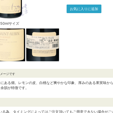
お気に入りに追加
750mlサイズ
イメージです
手にある畑。レモンの皮、白桃など爽やかな印象、厚みのある果実味か
る余韻が特徴です。
ている為、タイミングによってはご注文頂いてもご用意できない場合がご