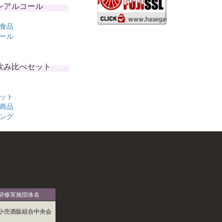
ンアルコール
食品
ール
飲み比べセット
ット
商品
ング
研修実施団体名
小売酒販組合中央会