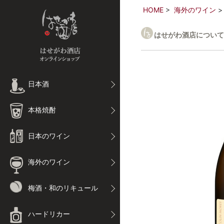
HOME
海外のワイン
はせがわ酒店について
日本酒
本格焼酎
日本のワイン
海外のワイン
梅酒・和のリキュール
ハードリカー