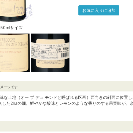
お気に入りに追加
750mlサイズ
イメージです
冷涼な土地（オー ブ デュ モンドと呼ばれる区画）西向きの斜面に位
購入した2haの畑。鮮やかな酸味とレモンのような香りのする果実味が