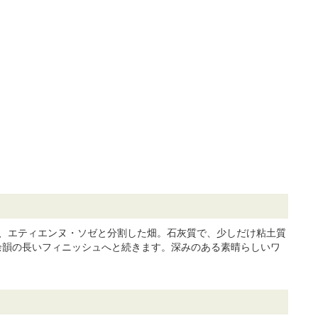
置し、エティエンヌ・ソゼと分割した畑。石灰質で、少しだけ粘土質
、余韻の長いフィニッシュへと続きます。深みのある素晴らしいワ