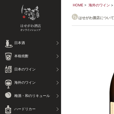
HOME
海外のワイン
はせがわ酒店について
日本酒
本格焼酎
日本のワイン
海外のワイン
梅酒・和のリキュール
ハードリカー