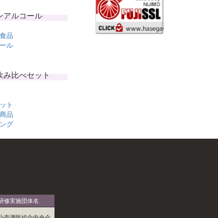
ンアルコール
食品
ール
飲み比べセット
ット
商品
ング
研修実施団体名
小売酒販組合中央会