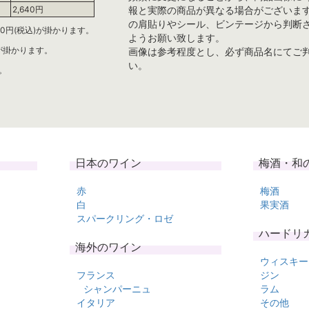
報と実際の商品が異なる場合がございま
2,640円
の肩貼りやシール、ビンテージから判断
0円(税込)が掛かります。
ようお願い致します。
)が掛かります。
画像は参考程度とし、必ず商品名にてご
い。
。
日本のワイン
梅酒・和
赤
梅酒
白
果実酒
スパークリング・ロゼ
ハードリ
海外のワイン
ウィスキー
フランス
ジン
シャンパーニュ
ラム
イタリア
その他