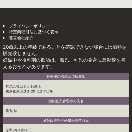
プライバシーポリシー
特定商取引法に基づく表示
運営会社紹介
20歳以上の年齢であることを確認できない場合には酒類を
販売致しません。
妊娠中や授乳期の飲酒は、胎児、乳児の発育に悪影響を与
えるおそれがあります。
販売場の名称及び所在地
株式会社はせがわ酒店
東京都港区芝3-20-5芝IYビル
酒類販売管理者の氏名
松丸 結
酒類販売管理研修受講年月日
令和7年4月26日