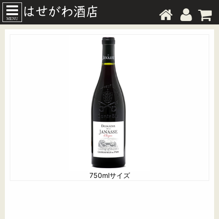
MENU
750mlサイズ