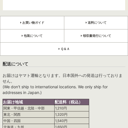
お買い物ガイド
送料について
包装について
領収書発行について
Ｑ＆Ａ
配送について
お届けはヤマト運輸となります。日本国外への発送は行っておりま
せん。
(We don't ship to international locations. We only ship for
addresses in Japan.)
お届け地域
配送料（税込）
関東・甲信越・北陸・中部
1,210円
東北・関西
1,320円
中国・四国
1,540円
北海道・九州
1,650円