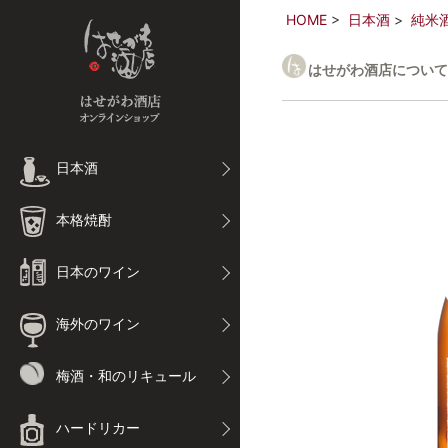
HOME
日本酒
純米
はせがわ酒店について
日本酒
本格焼酎
日本のワイン
海外のワイン
梅酒・和のリキュール
ハードリカー