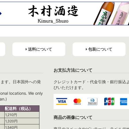
送料について
包装について
お支払方法について
ります。日本国外への発
クレジットカード・代金引換・銀行振込
びいただけます。
ional locations. We only
an.)
配送料（税込）
1,210円
商品の画像について
1,320円
1,540円
商品のスペックやビンテージ、ラベルデ