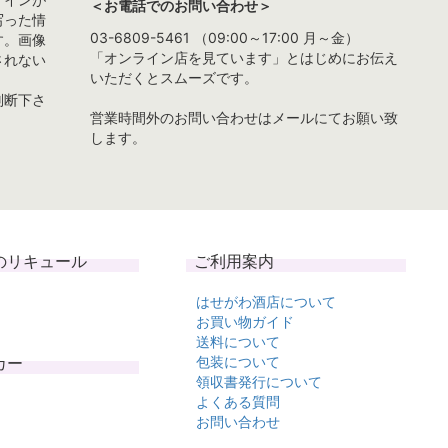
＜お電話でのお問い合わせ＞
写った情
03-6809-5461 （09:00～17:00 月～金）
す。画像
「オンライン店を見ています」とはじめにお伝え
されない
いただくとスムーズです。
判断下さ
営業時間外のお問い合わせはメールにてお願い致
します。
のリキュール
ご利用案内
はせがわ酒店について
お買い物ガイド
送料について
カー
包装について
領収書発行について
よくある質問
お問い合わせ