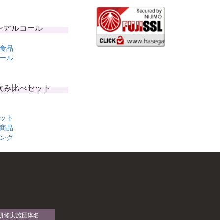
ンアルコール
食品
ール
飲み比べセット
ット
商品
ング
研修実施団体名