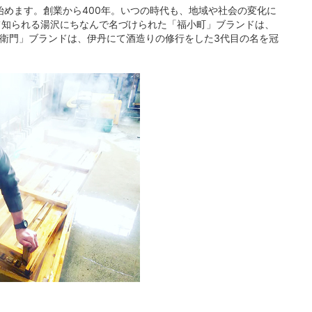
始めます。創業から400年。いつの時代も、地域や社会の変化に
て知られる湯沢にちなんで名づけられた「福小町」ブランドは、
角衛門」ブランドは、伊丹にて酒造りの修行をした3代目の名を冠