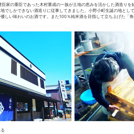
。豊臣家の重臣であった木村重成の一族が土地の恵みを活かした酒造りを
土地でしかできない酒造りに従事してきました。小野小町生誕の地とし
優しい味わいのお酒です。また100％純米酒を目指して立ち上げた「
。
みる