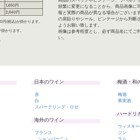
1,650円
頻繁に変更になることから、商品画像に
報と実際の商品が異なる場合がございま
2,640円
の肩貼りやシール、ビンテージから判断
0円(税込)が掛かります。
ようお願い致します。
)が掛かります。
画像は参考程度とし、必ず商品名にてご
い。
。
日本のワイン
梅酒・和
赤
梅酒
白
果実酒
スパークリング・ロゼ
ハードリ
海外のワイン
ウィスキー
フランス
ジン
シャンパーニュ
ラム