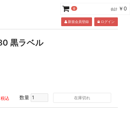
￥0
0
合計
新規会員登録
ログイン
80 黒ラベル
数量
在庫切れ
税込