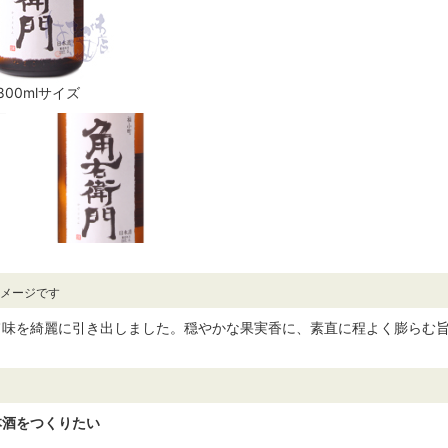
800mlサイズ
イメージです
旨味を綺麗に引き出しました。穏やかな果実香に、素直に程よく膨らむ
本酒をつくりたい