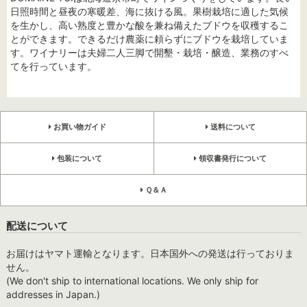
日照時間と昼夜の寒暖差、海に抜ける風。果樹栽培に適した気候
を生かし、高い熟度と豊かな酸を兼ね備えたブドウを収穫するこ
とができます。できるだけ農薬に頼らずにブドウを栽培していま
す。ワイナリーは夫婦二人三脚で開墾・栽培・醸造、業務のすべ
てを行っています。
お買い物ガイド
送料について
包装について
領収書発行について
Ｑ＆Ａ
配送について
お届けはヤマト運輸となります。日本国外への発送は行っておりま
せん。
(We don't ship to international locations. We only ship for
addresses in Japan.)