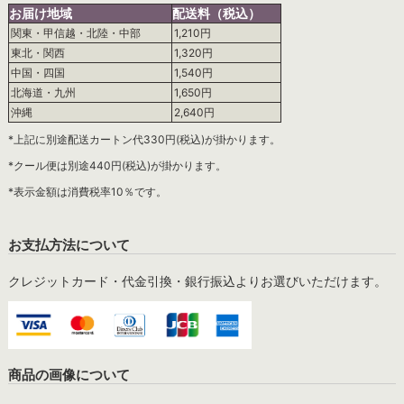
お届け地域
配送料（税込）
関東・甲信越・北陸・中部
1,210円
東北・関西
1,320円
中国・四国
1,540円
北海道・九州
1,650円
沖縄
2,640円
*上記に別途配送カートン代330円(税込)が掛かります。
*クール便は別途440円(税込)が掛かります。
*表示金額は消費税率10％です。
お支払方法について
クレジットカード・代金引換・銀行振込よりお選びいただけます。
商品の画像について