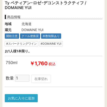
Ty ペティアン･ロゼ･デコンストラクティフ /
DOMAINE YUI
商品情報
地域
北海道
蔵元
DOMAINE YUI
開栓注意
クール便推奨
本数制限あり
#スパークリングワイン
#DOMAINE YUI
お1人様1本限り。
750ml
￥1,760
税込
数量
在庫切れ
お気に入りに追加