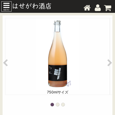
MENU
750mlサイズ