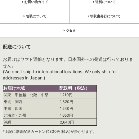
お買い物ガイド
送料について
包装について
領収書発行について
Ｑ＆Ａ
配送について
お届けはヤマト運輸となります。日本国外への発送は行っておりま
せん。
(We don't ship to international locations. We only ship for
addresses in Japan.)
お届け地域
配送料（税込）
関東・甲信越・北陸・中部
1,210円
東北・関西
1,320円
中国・四国
1,540円
北海道・九州
1,650円
沖縄
2,640円
*上記に別途配送カートン代330円(税込)が掛かります。