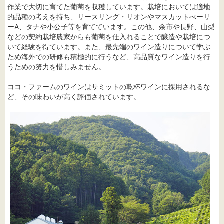
作業で大切に育てた葡萄を収穫しています。栽培においては適地
的品種の考えを持ち、リースリング・リオンやマスカットべーリ
ーA、タナや小公子等を育てています。この他、余市や長野、山梨
などの契約栽培農家からも葡萄を仕入れることで醸造や栽培につ
いて経験を得ています。また、最先端のワイン造りについて学ぶ
ため海外での研修も積極的に行うなど、高品質なワイン造りを行
うための努力を惜しみません。
ココ・ファームのワインはサミットの乾杯ワインに採用されるな
ど、その味わいが高く評価されています。