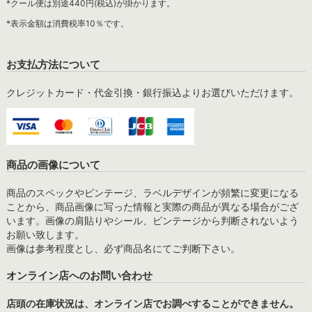
*クール便は別途440円(税込)が掛かります。
*表示金額は消費税率10％です。
お支払方法について
クレジットカード・代金引換・銀行振込よりお選びいただけます。
商品の画像について
商品のスペックやビンテージ、ラベルデザインが頻繁に変更になる
ことから、商品画像に写った情報と実際の商品が異なる場合がござ
います。画像の肩貼りやシール、ビンテージから判断されないよう
お願い致します。
画像は参考程度とし、必ず商品名にてご判断下さい。
オンライン店へのお問い合わせ
店頭の在庫状況は、オンライン店でお調べすることができません。