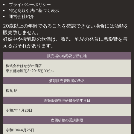
プライバシーポリシー
特定商取引法に基づく表示
運営会社紹介
20歳以上の年齢であることを確認できない場合には酒類を
販売致しません。
妊娠中や授乳期の飲酒は、胎児、乳児の発育に悪影響を与
えるおそれがあります。
販売場の名称及び所在地
株式会社はせがわ酒店
東京都港区芝3-20-5芝IYビル
酒類販売管理者の氏名
松丸 結
酒類販売管理研修受講年月日
令和7年4月26日
次回研修の受講期限
令和10年4月25日