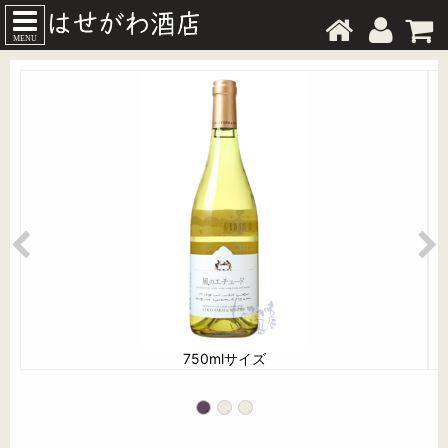
MENU
750mlサイズ