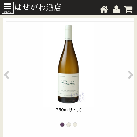
MENU
750mlサイズ