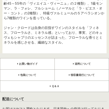
齢45～55年の「ヴィエイユ・ヴィーニュ」の２種類）、1級モン
マン、ラ・フォレ、フルショーム（ノーマルと「ラ・ピエス・オ
ー・コント」の2種類）、特級ヴァルミュールの５アペラシオンか
ら7種類のワインを造っている。
ジャン・クロードは自身の目指すワインのスタイルを「フィネ
ス、フローラルさ、ミネラル感」といっており、事実、どのキュ
ヴェもシャブリのエッセンスが詰まった、フローラルな香りとミ
ネラルを感じさせる、繊細なスタイル。
お買い物ガイド
送料について
包装について
領収書発行について
Ｑ＆Ａ
配送について
お届けはヤマト運輸となります。日本国外への発送は行っておりま