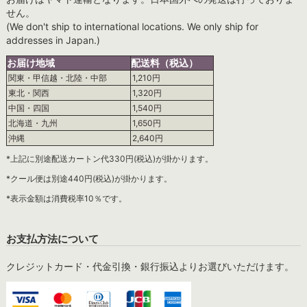
せん。
(We don't ship to international locations. We only ship for
addresses in Japan.)
お届け地域
配送料（税込）
関東・甲信越・北陸・中部
1,210円
東北・関西
1,320円
中国・四国
1,540円
北海道・九州
1,650円
沖縄
2,640円
*上記に別途配送カートン代330円(税込)が掛かります。
*クール便は別途440円(税込)が掛かります。
*表示金額は消費税率10％です。
お支払方法について
クレジットカード・代金引換・銀行振込よりお選びいただけます。