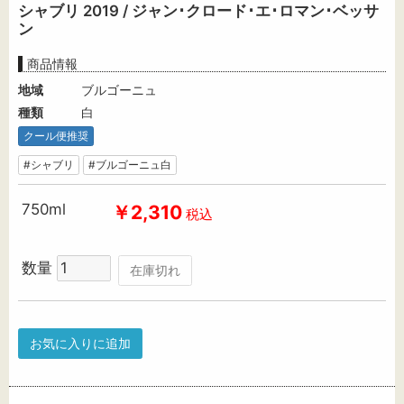
シャブリ 2019 / ジャン･クロード･エ･ロマン･ベッサ
ン
商品情報
地域
ブルゴーニュ
種類
白
クール便推奨
#シャブリ
#ブルゴーニュ白
750ml
￥2,310
税込
数量
在庫切れ
お気に入りに追加