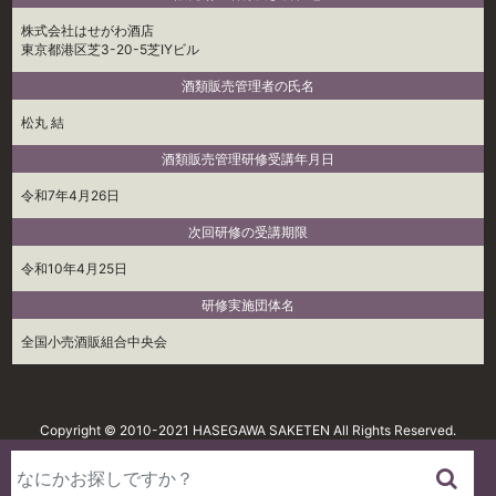
株式会社はせがわ酒店
東京都港区芝3-20-5芝IYビル
酒類販売管理者の氏名
松丸 結
酒類販売管理研修受講年月日
令和7年4月26日
次回研修の受講期限
令和10年4月25日
研修実施団体名
全国小売酒販組合中央会
Copyright © 2010-2021 HASEGAWA SAKETEN All Rights Reserved.