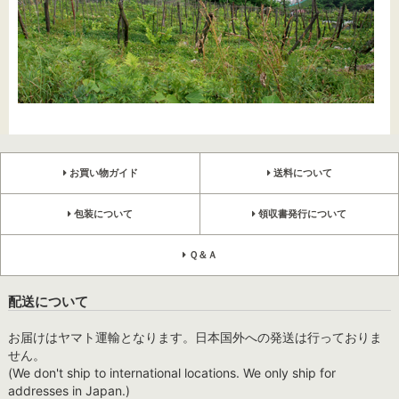
お買い物ガイド
送料について
包装について
領収書発行について
Ｑ＆Ａ
配送について
お届けはヤマト運輸となります。日本国外への発送は行っておりま
せん。
(We don't ship to international locations. We only ship for
addresses in Japan.)