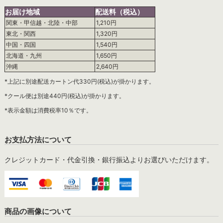
お届け地域
配送料（税込）
関東・甲信越・北陸・中部
1,210円
東北・関西
1,320円
中国・四国
1,540円
北海道・九州
1,650円
沖縄
2,640円
*上記に別途配送カートン代330円(税込)が掛かります。
*クール便は別途440円(税込)が掛かります。
*表示金額は消費税率10％です。
お支払方法について
クレジットカード・代金引換・銀行振込よりお選びいただけます。
商品の画像について