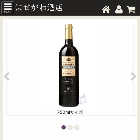
MENU
750mlサイズ