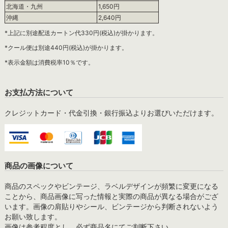
北海道・九州
1,650円
沖縄
2,640円
*上記に別途配送カートン代330円(税込)が掛かります。
*クール便は別途440円(税込)が掛かります。
*表示金額は消費税率10％です。
お支払方法について
クレジットカード・代金引換・銀行振込よりお選びいただけます。
商品の画像について
商品のスペックやビンテージ、ラベルデザインが頻繁に変更になる
ことから、商品画像に写った情報と実際の商品が異なる場合がござ
います。画像の肩貼りやシール、ビンテージから判断されないよう
お願い致します。
画像は参考程度とし、必ず商品名にてご判断下さい。