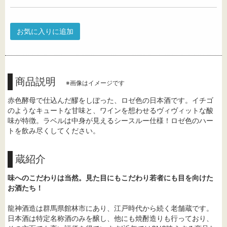
お気に入りに追加
商品説明
※画像はイメージです
赤色酵母で仕込んだ醪をしぼった、ロゼ色の日本酒です。イチゴ
のようなキュートな甘味と、ワインを想わせるヴィヴィットな酸
味が特徴。ラベルは中身が見えるシースルー仕様！ロゼ色のハー
トを飲み尽くしてください。
蔵紹介
味へのこだわりは当然。見た目にもこだわり若者にも目を向けた
お酒たち！
龍神酒造は群馬県館林市にあり、江戸時代から続く老舗蔵です。
日本酒は特定名称酒のみを醸し、他にも焼酎造りも行っており、