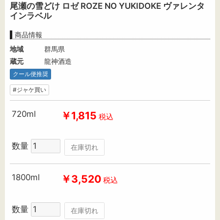
尾瀬の雪どけ ロゼ ROZE NO YUKIDOKE ヴァレンタ
インラベル
商品情報
地域
群馬県
蔵元
龍神酒造
クール便推奨
#ジャケ買い
720ml
￥1,815
税込
数量
在庫切れ
1800ml
￥3,520
税込
数量
在庫切れ