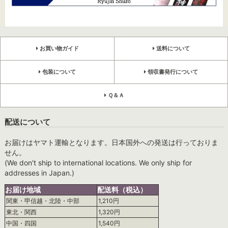
お買い物ガイド
送料について
包装について
領収書発行について
Ｑ＆Ａ
配送について
お届けはヤマト運輸となります。日本国外への発送は行っておりま
せん。
(We don't ship to international locations. We only ship for
addresses in Japan.)
お届け地域
配送料（税込）
関東・甲信越・北陸・中部
1,210円
東北・関西
1,320円
中国・四国
1,540円