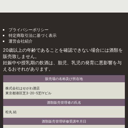
プライバシーポリシー
特定商取引法に基づく表示
運営会社紹介
20歳以上の年齢であることを確認できない場合には酒類を
販売致しません。
妊娠中や授乳期の飲酒は、胎児、乳児の発育に悪影響を与
えるおそれがあります。
販売場の名称及び所在地
株式会社はせがわ酒店
東京都港区芝3-20-5芝IYビル
酒類販売管理者の氏名
松丸 結
酒類販売管理研修受講年月日