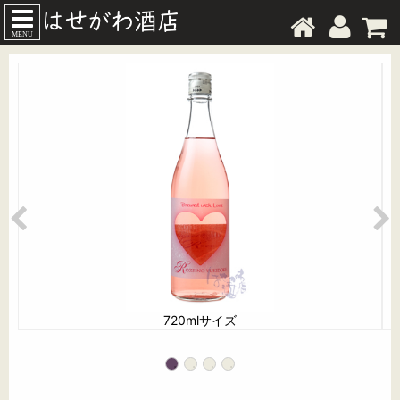
MENU
720mlサイズ