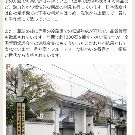
その方面でも高い評価を得ています!近年ではSNS映えする商品な
ど、魅力的かつ個性的な商品の開発も行っています。日本酒造り
は自社精米機での丁寧な精米をはじめ、洗米から上槽まで一貫し
た手作業にて造っています。
また、瓶詰め後に専用の冷蔵庫での低温熟成が可能で、品質管理
も徹底されています。年間で約1300石を醸す小さい蔵ですが、全
国新酒鑑評会での連続金賞にもそういったこだわりが結果として
表れています。香り高くフルーティーな味わいを得意とし、幅広
い世代から支持されています。