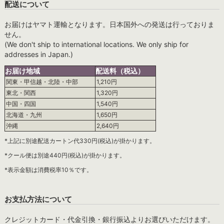
配送について
お届けはヤマト運輸となります。日本国外への発送は行っておりま
せん。
(We don't ship to international locations. We only ship for
addresses in Japan.)
お届け地域
配送料（税込）
関東・甲信越・北陸・中部
1,210円
東北・関西
1,320円
中国・四国
1,540円
北海道・九州
1,650円
沖縄
2,640円
*上記に別途配送カートン代330円(税込)が掛かります。
*クール便は別途440円(税込)が掛かります。
*表示金額は消費税率10％です。
お支払方法について
クレジットカード・代金引換・銀行振込よりお選びいただけます。