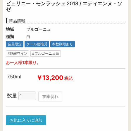
ピュリニー・モンラッシェ 2018 / エティエンヌ・ソ
ゼ
商品情報
地域
ブルゴーニュ
種類
白
会員限定
クール便推奨
本数制限あり
#銘醸ワイン
#ブルゴーニュ白
お一人様1本限り。
750ml
￥13,200
税込
数量
在庫切れ
お気に入りに追加