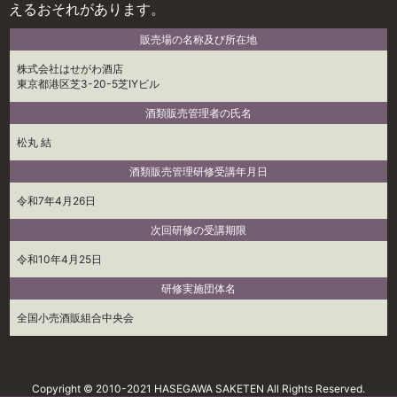
えるおそれがあります。
販売場の名称及び所在地
株式会社はせがわ酒店
東京都港区芝3-20-5芝IYビル
酒類販売管理者の氏名
松丸 結
酒類販売管理研修受講年月日
令和7年4月26日
次回研修の受講期限
令和10年4月25日
研修実施団体名
全国小売酒販組合中央会
Copyright © 2010-2021 HASEGAWA SAKETEN All Rights Reserved.