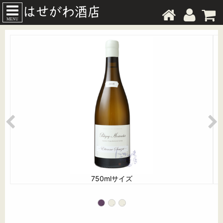
MENU
750mlサイズ