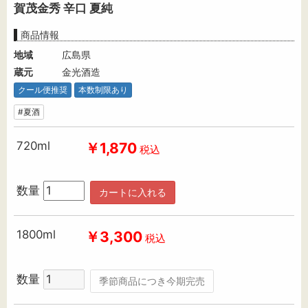
賀茂金秀 辛口 夏純
商品情報
地域
広島県
蔵元
金光酒造
クール便推奨
本数制限あり
#夏酒
720ml
￥1,870
税込
数量
カートに入れる
1800ml
￥3,300
税込
数量
季節商品につき今期完売