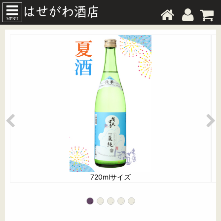
MENU
720mlサイズ