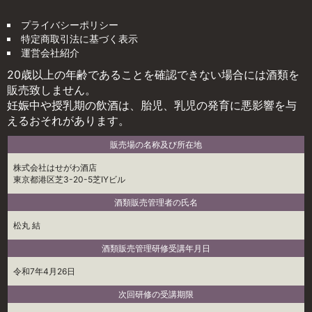
プライバシーポリシー
特定商取引法に基づく表示
運営会社紹介
20歳以上の年齢であることを確認できない場合には酒類を
販売致しません。
妊娠中や授乳期の飲酒は、胎児、乳児の発育に悪影響を与
えるおそれがあります。
販売場の名称及び所在地
株式会社はせがわ酒店
東京都港区芝3-20-5芝IYビル
酒類販売管理者の氏名
松丸 結
酒類販売管理研修受講年月日
令和7年4月26日
次回研修の受講期限