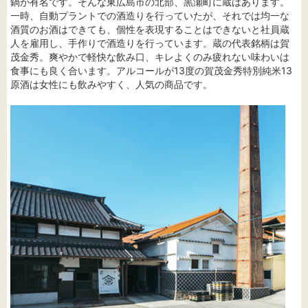
鍋が有名です。そんな東広島市の北部、黒瀬町に蔵はあります。
一時、自動プラントでの酒造りを行っていたが、それでは均一な
酒質のお酒はできても、個性を表現することはできないと社員蔵
人を雇用し、手作りで酒造りを行っています。蔵の代表銘柄は賀
茂金秀。爽やかで軽快な飲み口、キレよくのみ疲れない味わいは
食事にも良く合います。アルコールが13度の賀茂金秀特別純米13
原酒は女性にも飲みやすく、人気の商品です。