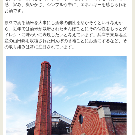
感、旨み、爽やかさ、シンプルな中に、エネルギーを感じられる
お酒です。
原料である酒米を大事にし酒米の個性を活かそうという考えか
ら、近年では酒米が栽培された田んぼごとにその個性をもっとダ
イレクトに味わいに表現したいと考えています。兵庫県東条地区
産の山田錦を収穫された田んぼの番地ごとにお酒にするなど、そ
の取り組みは常に注目されています。