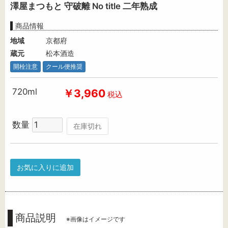
澤屋まつもと 守破離 No title 二年熟成
商品情報
地域
京都府
蔵元
松本酒造
開栓注意
クール便推奨
720ml
￥3,960
税込
数量
在庫切れ
お気に入りに追加
商品説明
※画像はイメージです