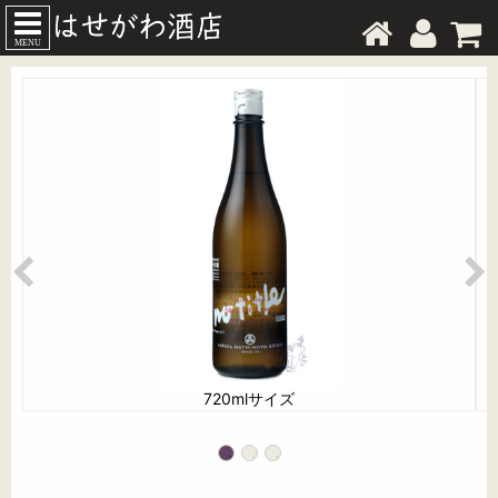
MENU
720mlサイズ