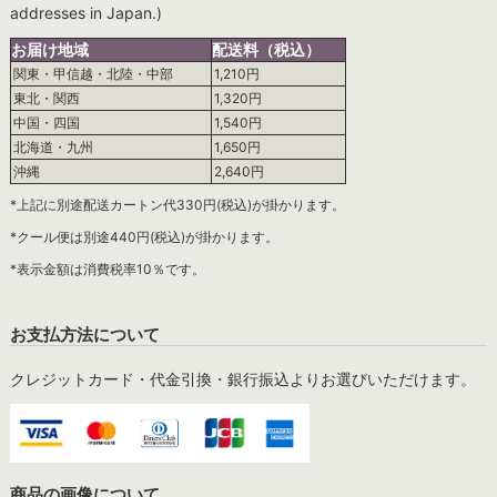
addresses in Japan.)
お届け地域
配送料（税込）
関東・甲信越・北陸・中部
1,210円
東北・関西
1,320円
中国・四国
1,540円
北海道・九州
1,650円
沖縄
2,640円
*上記に別途配送カートン代330円(税込)が掛かります。
*クール便は別途440円(税込)が掛かります。
*表示金額は消費税率10％です。
お支払方法について
クレジットカード・代金引換・銀行振込よりお選びいただけます。
商品の画像について