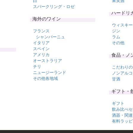
白
果実酒
スパークリング・ロゼ
ハードリ
海外のワイン
ウィスキー
フランス
ジン
シャンパーニュ
ラム
イタリア
その他
スペイン
アメリカ
食品・ノ
オーストラリア
チリ
こだわりの
ニュージーランド
ノンアルコ
その他各地域
甘酒
ギフト・
ギフト
飲み比べセ
酒器・関連
有料ラッピ