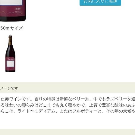
お気に入りに追加
750mlサイズ
イメージです
した赤ワインです。香りの特徴は新鮮なベリー系、中でもラズベリーを
れる味わいの膨らみはどこまでも丸く穏やかで、上質で豊富な酸味のあ
からこそ、ライト〜ミディアム、またはフルボディーと、その年の天候