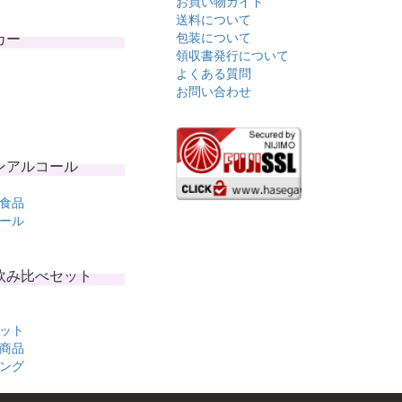
お買い物ガイド
送料について
カー
包装について
領収書発行について
よくある質問
お問い合わせ
ンアルコール
食品
ール
飲み比べセット
ット
商品
ング