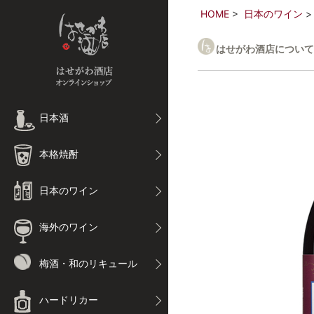
HOME
日本のワイン
はせがわ酒店について
日本酒
本格焼酎
日本のワイン
海外のワイン
梅酒・和のリキュール
ハードリカー