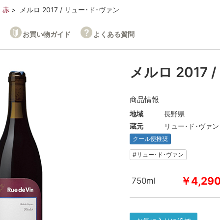
赤
メルロ 2017 / リュー･ド･ヴァン
お買い物ガイド
よくある質問
メルロ 2017
商品情報
地域
長野県
蔵元
リュー･ド･ヴァン
クール便推奨
#リュー･ド･ヴァン
￥4,29
750ml