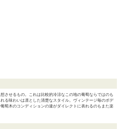
連想させるもの。これは比較的冷涼なこの地の葡萄ならではのも
ふれる味わいは凛とした清楚なスタイル。ヴィンテージ毎のボデ
や葡萄木のコンディションの違がダイレクトに表れるのもまた楽