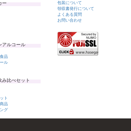
カー
包装について
領収書発行について
よくある質問
お問い合わせ
ンアルコール
食品
ール
飲み比べセット
ット
商品
ング