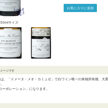
お気に入りに追加
750mlサイズ
イメージです
ルは、「ドメーヌ・メオ・カミュゼ」で白ワイン唯一の単独所有畑、大変
い。
コーポレーション」になります。