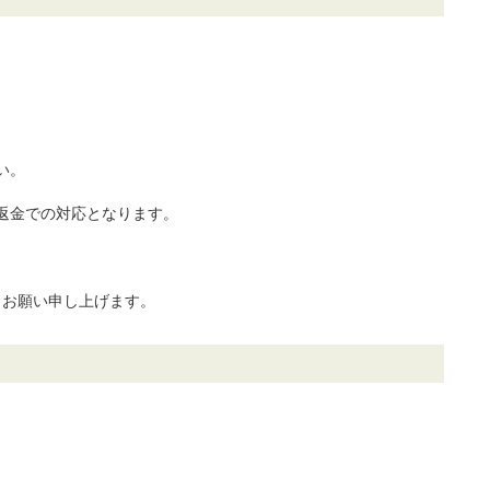
い。
返金での対応となります。
、お願い申し上げます。