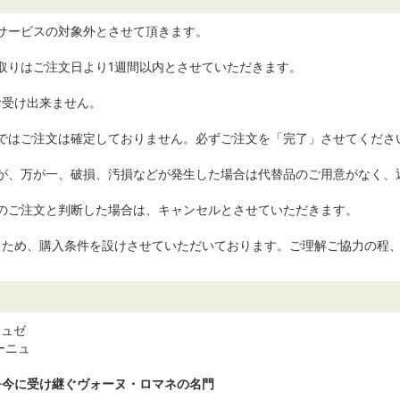
サービスの対象外とさせて頂きます。
取りはご注文日より1週間以内とさせていただきます。
お受け出来ません。
けではご注文は確定しておりません。必ずご注文を「完了」させてくださ
すが、万が一、破損、汚損などが発生した場合は代替品のご用意がなく、
のご注文と判断した場合は、キャンセルとさせていただきます。
くため、購入条件を設けさせていただいております。ご理解ご協力の程
カミュゼ
ーニュ
を今に受け継ぐヴォーヌ・ロマネの名門