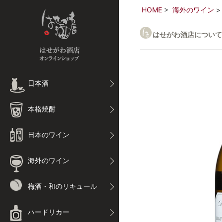
HOME
海外のワイン
はせがわ酒店について
日本酒
本格焼酎
日本のワイン
海外のワイン
梅酒・和のリキュール
ハードリカー