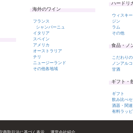
ハードリ
海外のワイン
ウィスキー
フランス
ジン
シャンパーニュ
ラム
イタリア
その他
スペイン
アメリカ
食品・ノ
オーストラリア
チリ
こだわりの
ニュージーランド
ノンアルコ
その他各地域
甘酒
ギフト・
ギフト
飲み比べセ
酒器・関連
有料ラッピ
定商取引法に基づく表示
運営会社紹介