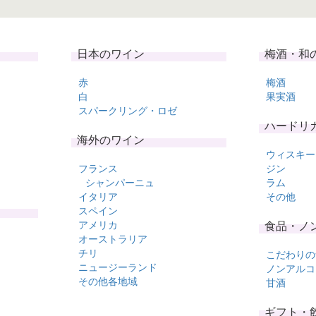
日本のワイン
梅酒・和
赤
梅酒
白
果実酒
スパークリング・ロゼ
ハードリ
海外のワイン
ウィスキー
フランス
ジン
シャンパーニュ
ラム
イタリア
その他
スペイン
アメリカ
食品・ノ
オーストラリア
チリ
こだわりの
ニュージーランド
ノンアルコ
その他各地域
甘酒
ギフト・