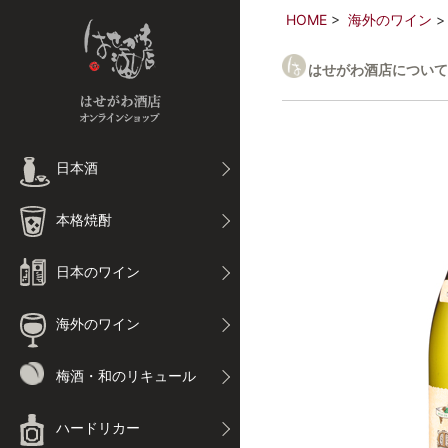
HOME
海外のワイン
はせがわ酒店について
日本酒
本格焼酎
日本のワイン
海外のワイン
梅酒・和のリキュール
ハードリカー