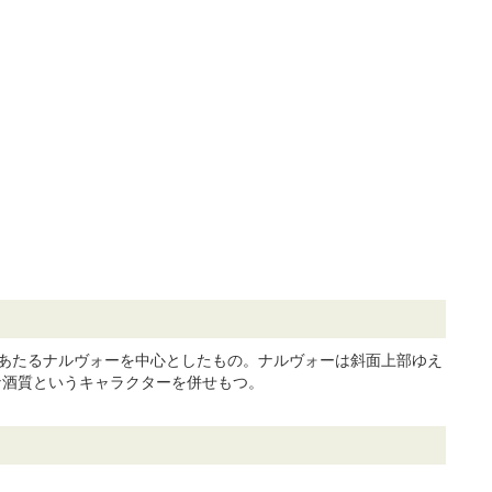
あたるナルヴォーを中心としたもの。ナルヴォーは斜面上部ゆえ
な酒質というキャラクターを併せもつ。