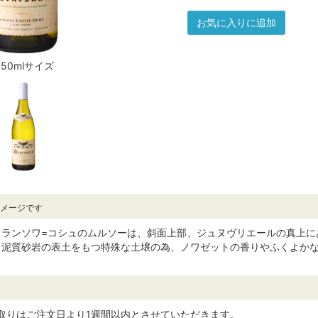
お気に入りに追加
750mlサイズ
イメージです
フランソワ=コシュのムルソーは、斜面上部、ジュヌヴリエールの真上に
、泥質砂岩の表土をもつ特殊な土壌の為、ノワゼットの香りやふくよか
取りはご注文日より1週間以内とさせていただきます。