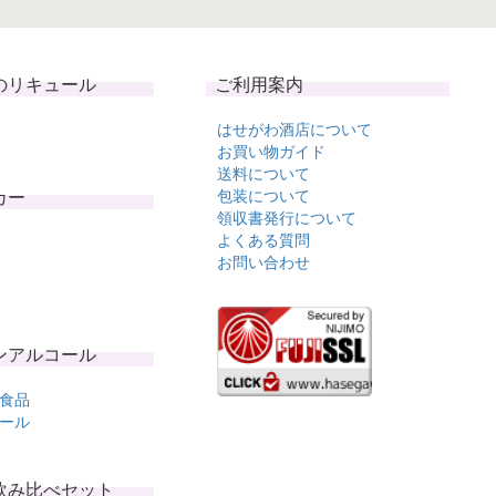
のリキュール
ご利用案内
はせがわ酒店について
お買い物ガイド
送料について
カー
包装について
領収書発行について
よくある質問
お問い合わせ
ンアルコール
食品
ール
飲み比べセット