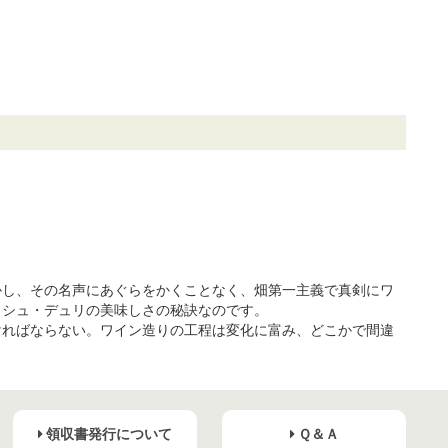
かし、その名声にあぐらをかくことなく、畑第一主義で真剣にワ
コシュ・デュリの美味しさの秘訣なのです。
ければならない。ワイン造りの工程は変化に富み、どこかで間違
領収書発行について
Ｑ＆Ａ