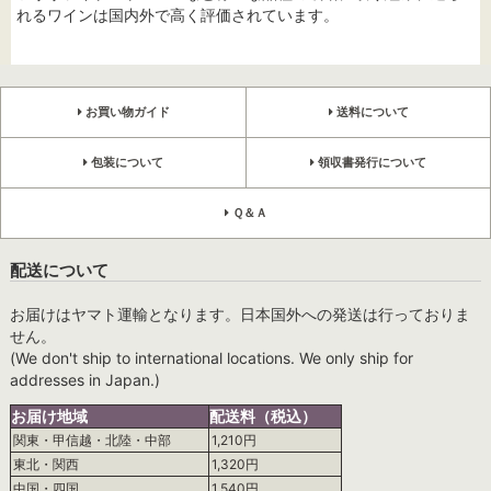
れるワインは国内外で高く評価されています。
お買い物ガイド
送料について
包装について
領収書発行について
Ｑ＆Ａ
配送について
お届けはヤマト運輸となります。日本国外への発送は行っておりま
せん。
(We don't ship to international locations. We only ship for
addresses in Japan.)
お届け地域
配送料（税込）
関東・甲信越・北陸・中部
1,210円
東北・関西
1,320円
中国・四国
1,540円