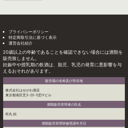
プライバシーポリシー
特定商取引法に基づく表示
運営会社紹介
20歳以上の年齢であることを確認できない場合には酒類を
販売致しません。
妊娠中や授乳期の飲酒は、胎児、乳児の発育に悪影響を与
えるおそれがあります。
販売場の名称及び所在地
株式会社はせがわ酒店
東京都港区芝3-20-5芝IYビル
酒類販売管理者の氏名
松丸 結
酒類販売管理研修受講年月日