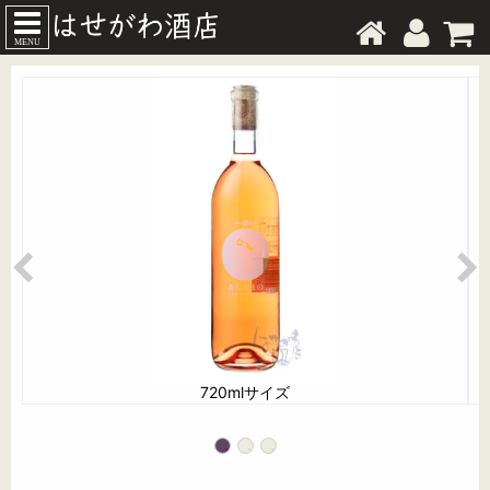
MENU
720mlサイズ