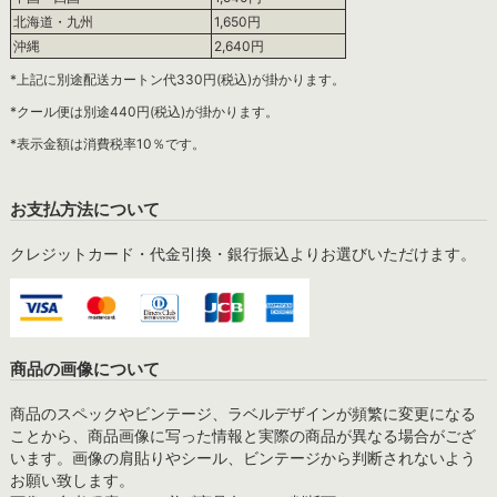
北海道・九州
1,650円
沖縄
2,640円
*上記に別途配送カートン代330円(税込)が掛かります。
*クール便は別途440円(税込)が掛かります。
*表示金額は消費税率10％です。
お支払方法について
クレジットカード・代金引換・銀行振込よりお選びいただけます。
商品の画像について
商品のスペックやビンテージ、ラベルデザインが頻繁に変更になる
ことから、商品画像に写った情報と実際の商品が異なる場合がござ
います。画像の肩貼りやシール、ビンテージから判断されないよう
お願い致します。