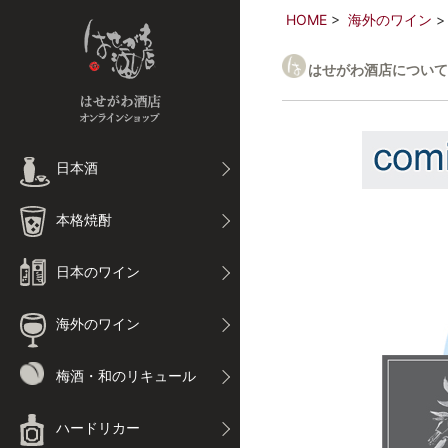
HOME
海外のワイン
はせがわ酒店について
日本酒
本格焼酎
日本のワイン
海外のワイン
梅酒・和のリキュール
ハードリカー