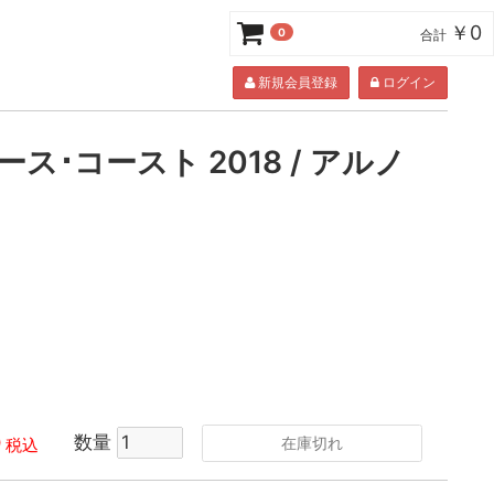
￥0
0
合計
新規会員登録
ログイン
ス･コースト 2018 / アルノ
0
数量
在庫切れ
税込