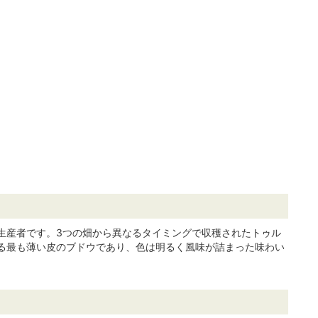
生産者です。3つの畑から異なるタイミングで収穫されたトゥル
る最も薄い皮のブドウであり、色は明るく風味が詰まった味わい