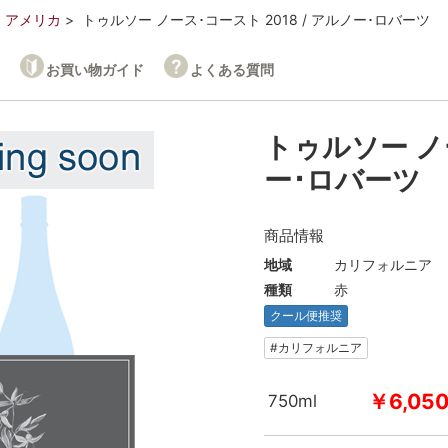
アメリカ
トゥルソー ノース･コースト 2018 / アルノー･ロバーツ
お買い物ガイド
よくある質問
トゥルソー ノー
ー･ロバーツ
商品情報
地域
カリフォルニア
種類
赤
クール便推奨
#カリフォルニア
￥6,05
750ml