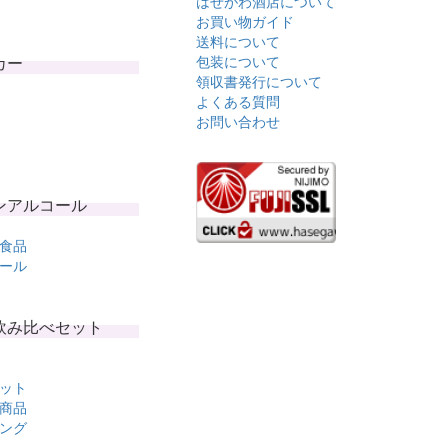
はせがわ酒店について
お買い物ガイド
送料について
カー
包装について
領収書発行について
よくある質問
お問い合わせ
ンアルコール
食品
ール
飲み比べセット
ット
商品
ング