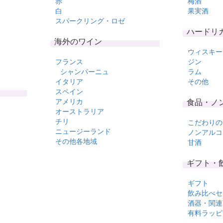
赤
梅酒
白
果実酒
スパークリング・ロゼ
ハードリ
海外のワイン
ウィスキー
フランス
ジン
シャンパーニュ
ラム
イタリア
その他
スペイン
アメリカ
食品・ノ
オーストラリア
チリ
こだわりの
ニュージーランド
ノンアルコ
その他各地域
甘酒
ギフト・
ギフト
飲み比べセ
酒器・関連
有料ラッピ