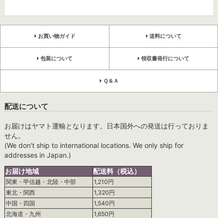
お買い物ガイド
送料について
包装について
領収書発行について
Ｑ＆Ａ
配送について
お届けはヤマト運輸となります。日本国外への発送は行っておりま
せん。
(We don't ship to international locations. We only ship for
addresses in Japan.)
お届け地域
配送料（税込）
関東・甲信越・北陸・中部
1,210円
東北・関西
1,320円
中国・四国
1,540円
北海道・九州
1,650円