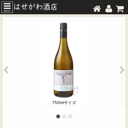
MENU
750mlサイズ