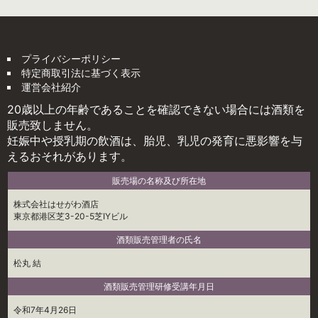
プライバシーポリシー
特定商取引法に基づく表示
運営会社紹介
20歳以上の年齢であることを確認できない場合には酒類を
販売致しません。
妊娠中や授乳期の飲酒は、胎児、乳児の発育に悪影響を与
えるおそれがあります。
販売場の名称及び所在地
株式会社はせがわ酒店
東京都港区芝3-20-5芝IYビル
酒類販売管理者の氏名
松丸 結
酒類販売管理研修受講年月日
令和7年4月26日