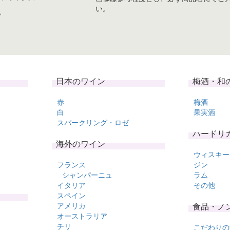
い。
。
日本のワイン
梅酒・和
赤
梅酒
白
果実酒
スパークリング・ロゼ
ハードリ
海外のワイン
ウィスキー
フランス
ジン
シャンパーニュ
ラム
イタリア
その他
スペイン
アメリカ
食品・ノ
オーストラリア
チリ
こだわりの