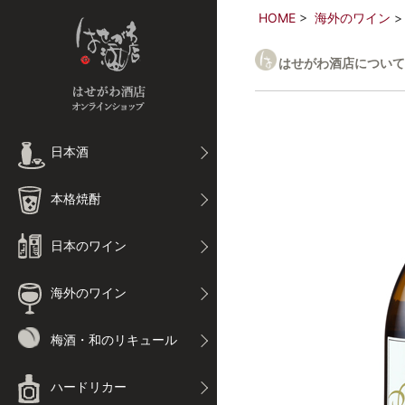
HOME
海外のワイン
はせがわ酒店について
日本酒
本格焼酎
日本のワイン
海外のワイン
梅酒・和のリキュール
ハードリカー