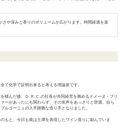
かさや深みと香りのボリュームが広がります。時間経過を楽
は全て化学で証明出来ると考える理論派です。
積んだ後、Ｄ.Ｒ.Ｃ.の社長が共同経営を務めるドメーヌ・プリ
オファーがあったにも関わらず、その名声をあっさりと辞退。自ら
にブルゴーニュの入手困難な造り手となりました。
葉のもと、今日も彼は土壌を表現したワイン造りに励んでいま