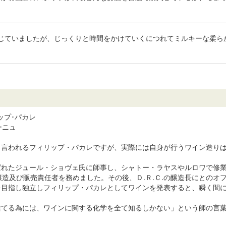
じていましたが、じっくりと時間をかけていくにつれてミルキーな柔ら
フィリップ･パカレ
ーニュ
も言われるフィリップ・パカレですが、実際には自身が行うワイン造り
れたジュール・ショヴェ氏に師事し、シャトー・ラヤスやルロワで修業を
醸造及び販売責任者を務めました。その後、Ｄ.Ｒ.Ｃ.の醸造長にとの
を目指し独立しフィリップ・パカレとしてワインを発表すると、瞬く間
捨てる為には、ワインに関する化学を全て知るしかない」という師の言