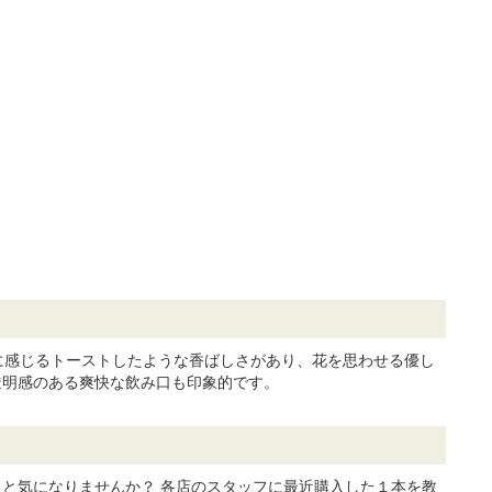
かに感じるトーストしたような香ばしさがあり、花を思わせる優し
透明感のある爽快な飲み口も印象的です。
と気になりませんか？ 各店のスタッフに最近購入した１本を教