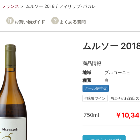
フランス
ムルソー 2018 / フィリップ･パカレ
お買い物ガイド
よくある質問
ムルソー 201
商品情報
地域
ブルゴーニュ
種類
白
クール便推奨
#銘醸ワイン
#はせがわ酒店
￥10,34
750ml