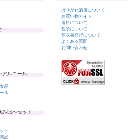
はせがわ酒店について
お買い物ガイド
送料について
カー
包装について
領収書発行について
よくある質問
お問い合わせ
ンアルコール
食品
ール
飲み比べセット
ット
商品