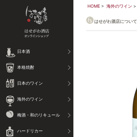
HOME
海外のワイン
はせがわ酒店について
日本酒
本格焼酎
日本のワイン
海外のワイン
梅酒・和のリキュール
ハードリカー