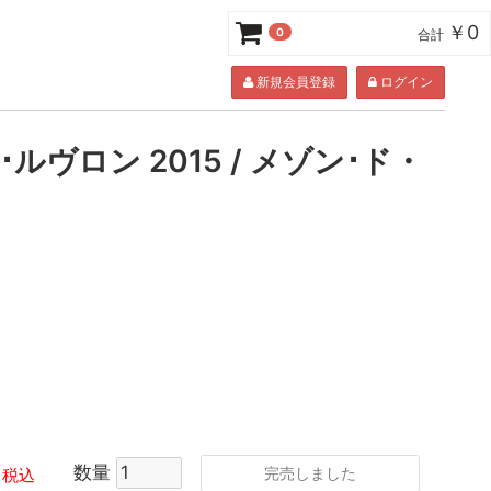
￥0
0
合計
新規会員登録
ログイン
ルヴロン 2015 / メゾン･ド・
数量
完売しました
税込