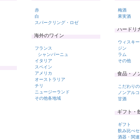
赤
梅酒
白
果実酒
スパークリング・ロゼ
ハードリ
海外のワイン
ウィスキー
フランス
ジン
シャンパーニュ
ラム
イタリア
その他
スペイン
アメリカ
食品・ノ
オーストラリア
チリ
こだわりの
ニュージーランド
ノンアルコ
その他各地域
甘酒
ギフト・
ギフト
飲み比べセ
酒器・関連