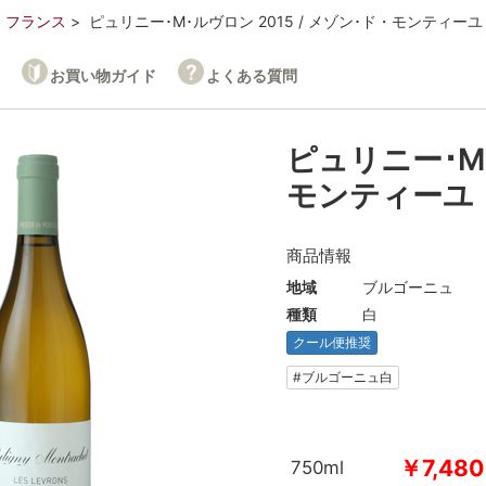
フランス
ピュリニー･M･ルヴロン 2015 / メゾン･ド・モンティーユ
お買い物ガイド
よくある質問
ピュリニー･M･
モンティーユ
商品情報
地域
ブルゴーニュ
種類
白
クール便推奨
#ブルゴーニュ白
￥7,480
750ml