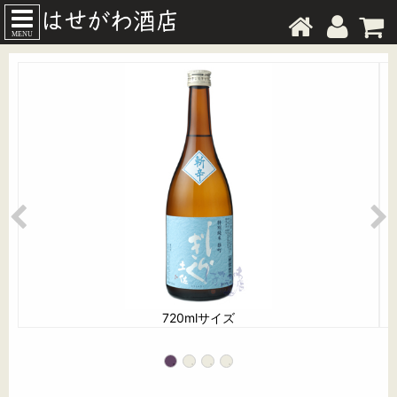
MENU
720mlサイズ