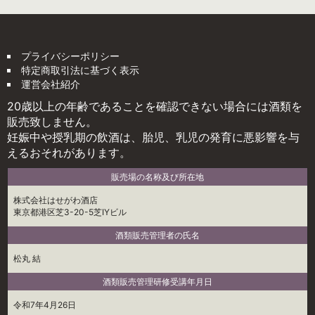
プライバシーポリシー
特定商取引法に基づく表示
運営会社紹介
20歳以上の年齢であることを確認できない場合には酒類を
販売致しません。
妊娠中や授乳期の飲酒は、胎児、乳児の発育に悪影響を与
えるおそれがあります。
販売場の名称及び所在地
株式会社はせがわ酒店
東京都港区芝3-20-5芝IYビル
酒類販売管理者の氏名
松丸 結
酒類販売管理研修受講年月日
令和7年4月26日