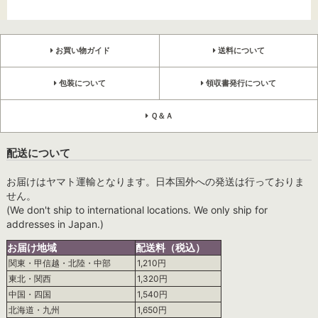
お買い物ガイド
送料について
包装について
領収書発行について
Ｑ＆Ａ
配送について
お届けはヤマト運輸となります。日本国外への発送は行っておりま
せん。
(We don't ship to international locations. We only ship for
addresses in Japan.)
お届け地域
配送料（税込）
関東・甲信越・北陸・中部
1,210円
東北・関西
1,320円
中国・四国
1,540円
北海道・九州
1,650円