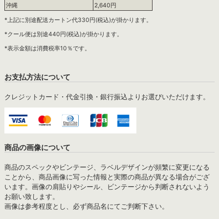
沖縄
2,640円
*上記に別途配送カートン代330円(税込)が掛かります。
*クール便は別途440円(税込)が掛かります。
*表示金額は消費税率10％です。
お支払方法について
クレジットカード・代金引換・銀行振込よりお選びいただけます。
商品の画像について
商品のスペックやビンテージ、ラベルデザインが頻繁に変更になる
ことから、商品画像に写った情報と実際の商品が異なる場合がござ
います。画像の肩貼りやシール、ビンテージから判断されないよう
お願い致します。
画像は参考程度とし、必ず商品名にてご判断下さい。