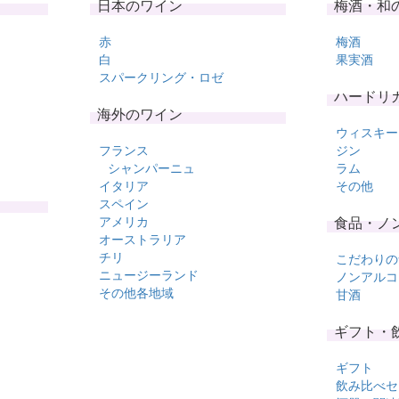
日本のワイン
梅酒・和
赤
梅酒
白
果実酒
スパークリング・ロゼ
ハードリ
海外のワイン
ウィスキー
フランス
ジン
シャンパーニュ
ラム
イタリア
その他
スペイン
アメリカ
食品・ノ
オーストラリア
チリ
こだわりの
ニュージーランド
ノンアルコ
その他各地域
甘酒
ギフト・
ギフト
飲み比べセ