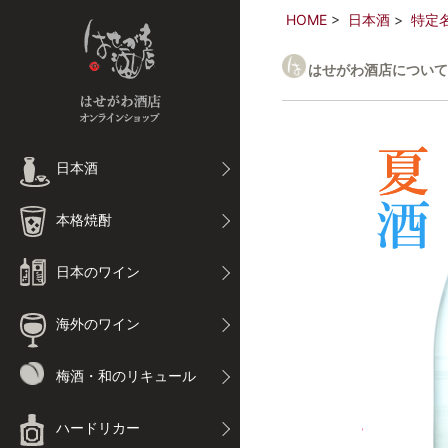
HOME
日本酒
特定
はせがわ酒店について
日本酒
本格焼酎
日本のワイン
海外のワイン
梅酒・和のリキュール
ハードリカー