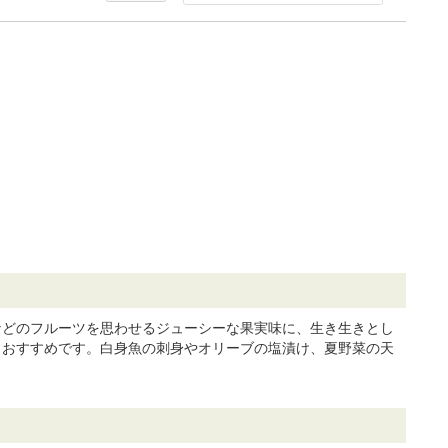
などのフルーツを思わせるジューシーな果実味に、生き生きとし
もおすすめです。白身魚の刺身やオリーブの塩漬け、夏野菜の天