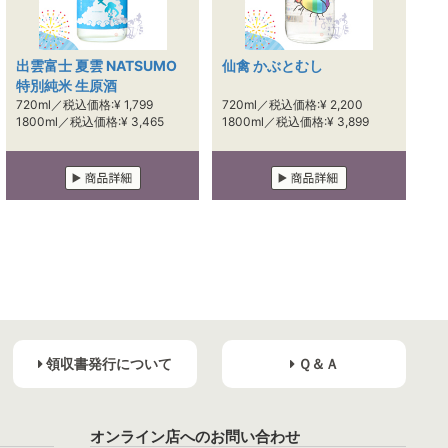
出雲富士 夏雲 NATSUMO
仙禽 かぶとむし
特別純米 生原酒
720ml／税込価格:¥ 1,799
720ml／税込価格:¥ 2,200
1800ml／税込価格:¥ 3,465
1800ml／税込価格:¥ 3,899
領収書発行について
Ｑ＆Ａ
オンライン店へのお問い合わせ