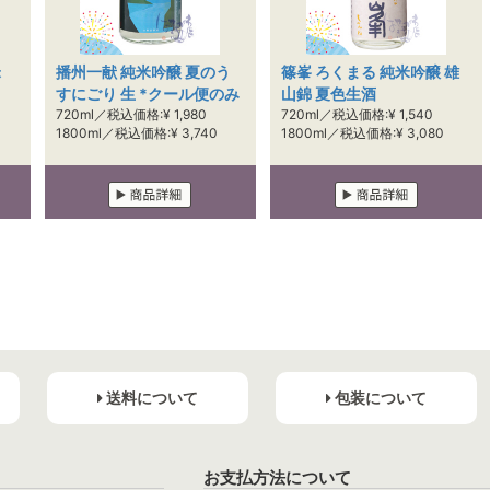
米
播州一献 純米吟醸 夏のう
篠峯 ろくまる 純米吟醸 雄
すにごり 生 *クール便のみ
山錦 夏色生酒
720ml／税込価格:¥ 1,980
720ml／税込価格:¥ 1,540
1800ml／税込価格:¥ 3,740
1800ml／税込価格:¥ 3,080
送料について
包装について
お支払方法について