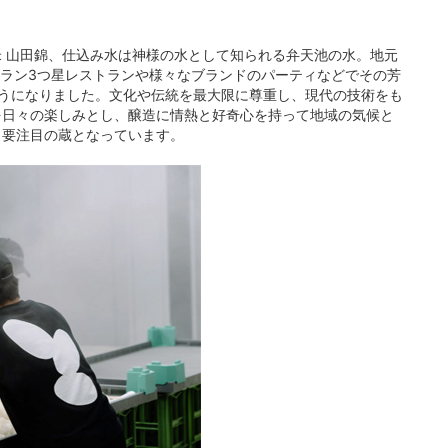
米 山田錦、仕込み水は神様の水として知られる弁天池の水。地元
シュラン3つ星レストランや様々なブランドのパーティなどでその芳
うになりました。文化や伝統を最大限に尊重し、現代の技術をも
を日々の楽しみとし、醸造に情熱と好奇心を持って地域の気候と
も要注目の蔵となっています。