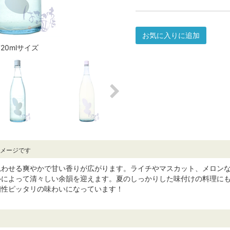
お気に入りに追加
720mlサイズ
イメージです
思わせる爽やかで甘い香りが広がります。ライチやマスカット、メロン
ルによって清々しい余韻を迎えます。夏のしっかりした味付けの料理に
相性ピッタリの味わいになっています！