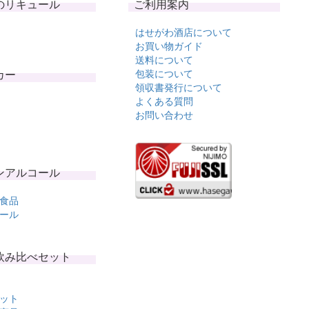
のリキュール
ご利用案内
はせがわ酒店について
お買い物ガイド
送料について
カー
包装について
領収書発行について
よくある質問
お問い合わせ
ンアルコール
食品
ール
飲み比べセット
ット