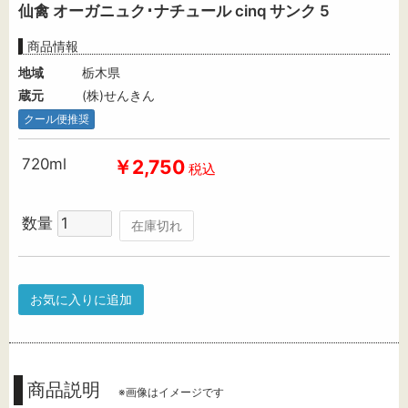
仙禽 オーガニュク･ナチュール cinq サンク 5
商品情報
地域
栃木県
蔵元
(株)せんきん
クール便推奨
720ml
￥2,750
税込
数量
在庫切れ
お気に入りに追加
商品説明
※画像はイメージです