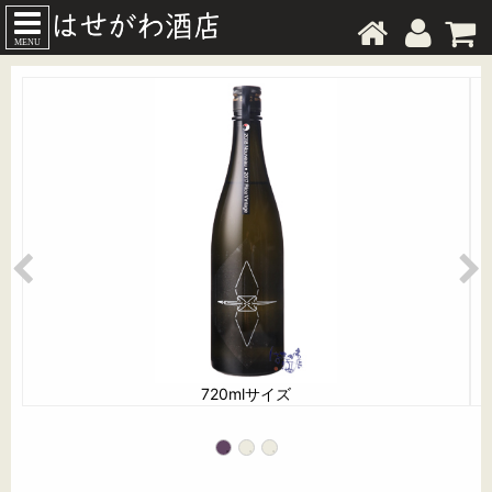
MENU
720mlサイズ