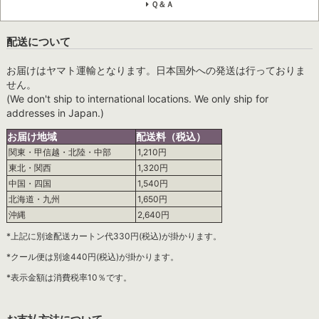
Ｑ＆Ａ
配送について
お届けはヤマト運輸となります。日本国外への発送は行っておりま
せん。
(We don't ship to international locations. We only ship for
addresses in Japan.)
お届け地域
配送料（税込）
関東・甲信越・北陸・中部
1,210円
東北・関西
1,320円
中国・四国
1,540円
北海道・九州
1,650円
沖縄
2,640円
*上記に別途配送カートン代330円(税込)が掛かります。
*クール便は別途440円(税込)が掛かります。
*表示金額は消費税率10％です。