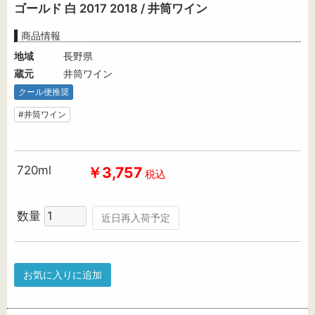
ゴールド 白 2017 2018 / 井筒ワイン
商品情報
地域
長野県
蔵元
井筒ワイン
クール便推奨
#井筒ワイン
720ml
￥3,757
税込
数量
近日再入荷予定
お気に入りに追加