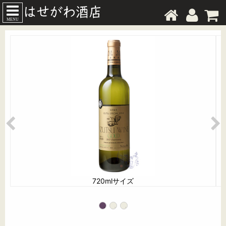
MENU
720mlサイズ