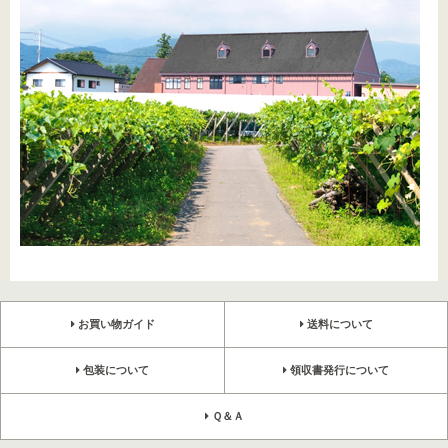
お買い物ガイド
送料について
包装について
領収書発行について
Ｑ＆Ａ