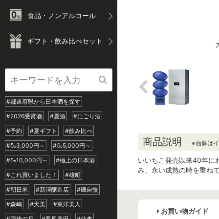
食品・ノンアルコール
ギフト・飲み比べセット
#都道府県から日本酒を探す
#2026受賞酒
#夏酒
#にごり酒
#予約
#夏ギフト
#飲み比べ
商品説明
※画像は
#🍶3,000円～
#🍶5,000円～
いいちこ発売以来40年に
#🍶10,000円～
#極上の日本酒
み、永い成熟の時を重ね
#これ買いました！
#雄町
#朝日米
#新澤醸造店
#磯自慢
#森嶋
#天美
#東洋美人
お買い物ガイド
#雨後の月
#鳳凰美田
#仙禽