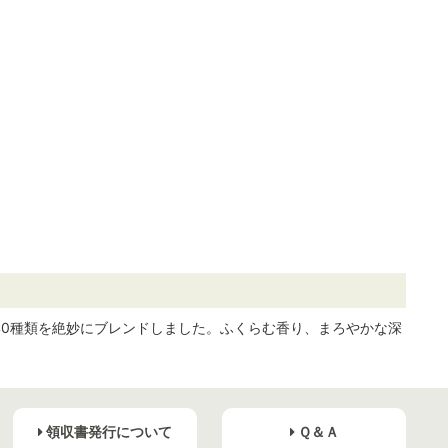
40種類を絶妙にブレンドしました。ふくらむ香り、まろやかな深
領収書発行について
Ｑ＆Ａ