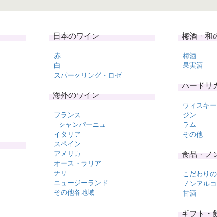
日本のワイン
梅酒・和
赤
梅酒
白
果実酒
スパークリング・ロゼ
ハードリ
海外のワイン
ウィスキー
フランス
ジン
シャンパーニュ
ラム
イタリア
その他
スペイン
アメリカ
食品・ノ
オーストラリア
チリ
こだわりの
ニュージーランド
ノンアルコ
その他各地域
甘酒
ギフト・