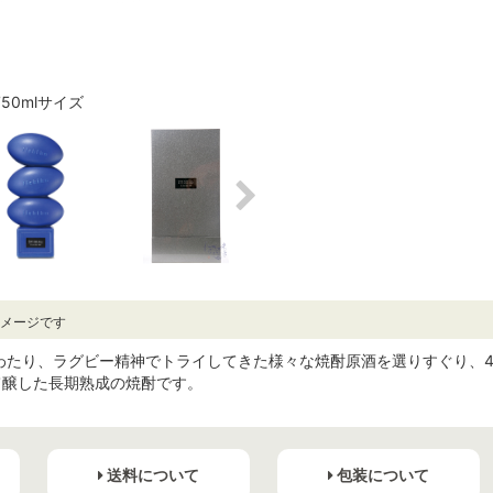
750mlサイズ
イメージです
わたり、ラグビー精神でトライしてきた様々な焼酎原酒を選りすぐり、
て醸した長期熟成の焼酎です。
送料について
包装について