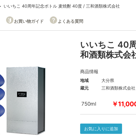
いいちこ 40周年記念ボトル 麦焼酎 40度 / 三和酒類株式会社
お買い物ガイド
よくある質問
いいちこ 40周
和酒類株式会
商品情報
地域
大分県
蔵元
三和酒類株式会社
￥11,00
750ml
お気に入りに追加