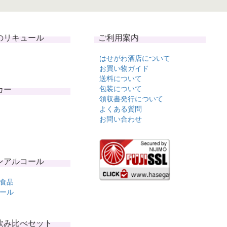
のリキュール
ご利用案内
はせがわ酒店について
お買い物ガイド
送料について
カー
包装について
領収書発行について
よくある質問
お問い合わせ
ンアルコール
食品
ール
飲み比べセット