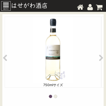
MENU
750mlサイズ