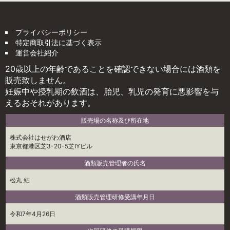
プライバシーポリシー
特定商取引法に基づく表示
運営会社紹介
20歳以上の年齢であることを確認できない場合には酒類を
販売致しません。
妊娠中や授乳期の飲酒は、胎児、乳児の発育に悪影響を与
えるおそれがあります。
販売場の名称及び所在地
株式会社はせがわ酒店
東京都港区芝3-20-5芝IYビル
酒類販売管理者の氏名
松丸 結
酒類販売管理研修受講年月日
令和7年4月26日