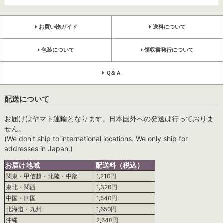
お買い物ガイド
送料について
包装について
領収書発行について
Ｑ＆Ａ
配送について
お届けはヤマト運輸となります。日本国外への発送は行っておりま
せん。
(We don't ship to international locations. We only ship for
addresses in Japan.)
お届け地域
配送料（税込）
関東・甲信越・北陸・中部
1,210円
東北・関西
1,320円
中国・四国
1,540円
北海道・九州
1,650円
沖縄
2,640円