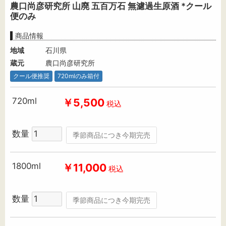
農口尚彦研究所 山廃 五百万石 無濾過生原酒 *クール
便のみ
商品情報
地域
石川県
蔵元
農口尚彦研究所
クール便推奨
720mlのみ箱付
720ml
￥5,500
税込
数量
季節商品につき今期完売
1800ml
￥11,000
税込
数量
季節商品につき今期完売