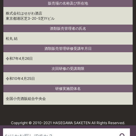
販売場の名称及び所在地
株式会社はせがわ酒店
東京都港区芝3-20-5芝IYビル
酒類販売管理者の氏名
松丸 結
酒類販売管理研修受講年月日
令和7年4月26日
次回研修の受講期限
令和10年4月25日
研修実施団体名
全国小売酒販組合中央会
Copyright © 2010-2021 HASEGAWA SAKETEN All Rights Reserved.