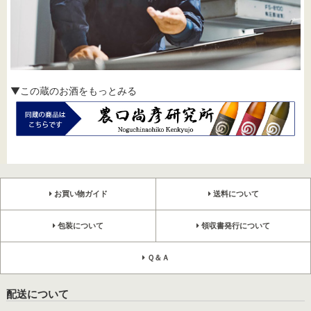
▼この蔵のお酒をもっとみる
お買い物ガイド
送料について
包装について
領収書発行について
Ｑ＆Ａ
配送について