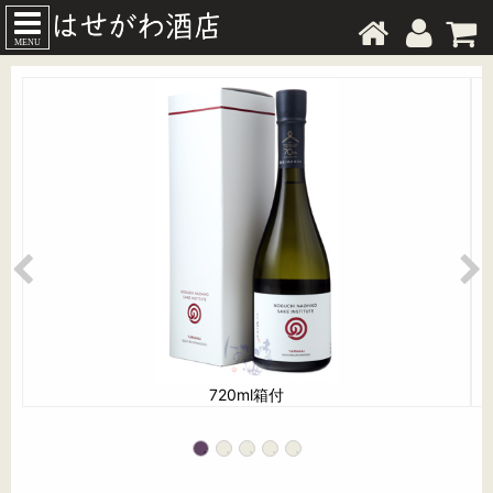
MENU
720ml箱付