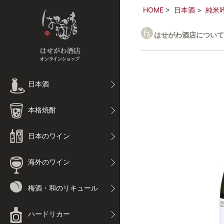
HOME
日本酒
純米
はせがわ酒店について
日本酒
本格焼酎
日本のワイン
海外のワイン
梅酒・和のリキュール
ハードリカー