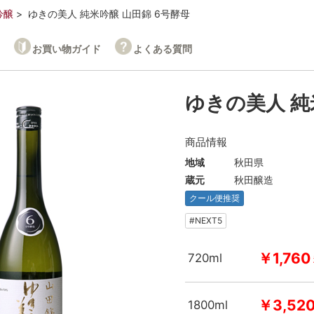
吟醸
ゆきの美人 純米吟醸 山田錦 6号酵母
お買い物ガイド
よくある質問
ゆきの美人 純
商品情報
地域
秋田県
蔵元
秋田醸造
クール便推奨
#NEXT5
￥1,760
720ml
￥3,52
1800ml