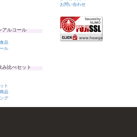
お問い合わせ
ンアルコール
食品
ール
飲み比べセット
ット
商品
ング