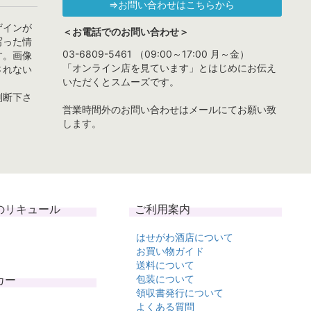
⇒お問い合わせはこちらから
ザインが
＜お電話でのお問い合わせ＞
写った情
03-6809-5461 （09:00～17:00 月～金）
す。画像
「オンライン店を見ています」とはじめにお伝え
されない
いただくとスムーズです。
判断下さ
営業時間外のお問い合わせはメールにてお願い致
します。
のリキュール
ご利用案内
はせがわ酒店について
お買い物ガイド
送料について
カー
包装について
領収書発行について
よくある質問