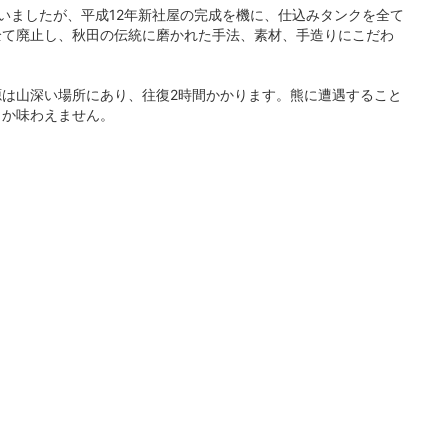
いましたが、平成12年新社屋の完成を機に、仕込みタンクを全て
全て廃止し、秋田の伝統に磨かれた手法、素材、手造りにこだわ
は山深い場所にあり、往復2時間かかります。熊に遭遇すること
しか味わえません。