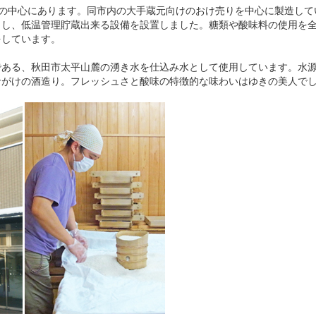
の中心にあります。同市内の大手蔵元向けのおけ売りを中心に製造して
とし、低温管理貯蔵出来る設備を設置しました。糖類や酸味料の使用を
をしています。
である、秋田市太平山麓の湧き水を仕込み水として使用しています。水源
命がけの酒造り。フレッシュさと酸味の特徴的な味わいはゆきの美人で