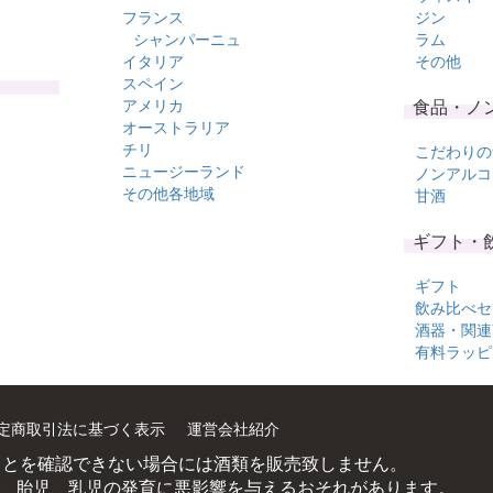
フランス
ジン
シャンパーニュ
ラム
イタリア
その他
スペイン
アメリカ
食品・ノ
オーストラリア
チリ
こだわりの
ニュージーランド
ノンアルコ
その他各地域
甘酒
ギフト・
ギフト
飲み比べセ
酒器・関連
有料ラッピ
定商取引法に基づく表示
運営会社紹介
ことを確認できない場合には酒類を販売致しません。
、胎児、乳児の発育に悪影響を与えるおそれがあります。