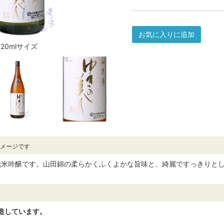
お気に入りに追加
720mlサイズ
イメージです
純米吟醸です。山田錦の柔らかくふくよかな旨味と、綺麗ですっきりと
造しています。