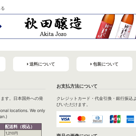
みる
送料について
包装について
お支払方法について
ります。日本国外への発
クレジットカード・代金引換・銀行振込
びいただけます。
ional locations. We only
an.)
配送料（税込）
1,210円
商品の画像について