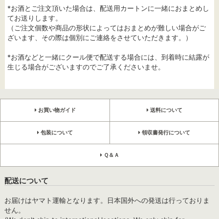
*お酒とご注文頂いた場合は、配送用カートンに一緒におまとめし
てお送りします。
（ご注文個数や商品の形状によってはおまとめが難しい場合がご
ざいます、その際は個別にご連絡をさせていただきます。）
*お酒などと一緒にクール便で配送する場合には、到着時に結露が
生じる場合がございますのでご了承くださいませ。
お買い物ガイド
送料について
包装について
領収書発行について
Ｑ＆Ａ
配送について
お届けはヤマト運輸となります。日本国外への発送は行っておりま
せん。