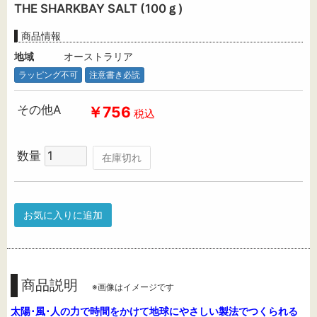
THE SHARKBAY SALT (100ｇ)
商品情報
地域
オーストラリア
ラッピング不可
注意書き必読
その他A
￥756
税込
数量
在庫切れ
お気に入りに追加
商品説明
※画像はイメージです
太陽･風･人の力で時間をかけて地球にやさしい製法でつくられる