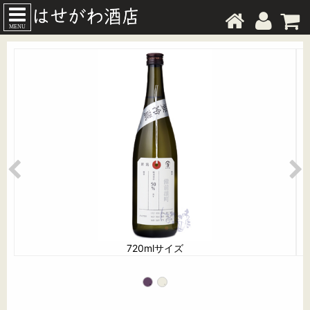
MENU
720mlサイズ