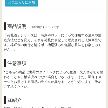
お気に入りに追加
商品説明
※画像はイメージです
「荷札酒」シリーズは、時期やロットによって使用する酒米や製
造方法などを変え、それを荷札に表記して販売される人気商品で
す。雄町米の奥行と清涼感、槽場汲みの無垢な香味をお楽しみく
ださい。
注意事項
*こちらの商品は出荷のタイミングによって生酒、火入れが切り替
わることや、槽場汲みでない場合もございます。また、画像イメ
ージとお届けする商品のラベルが異なることがございます。予め
ご了承ください。
蔵紹介