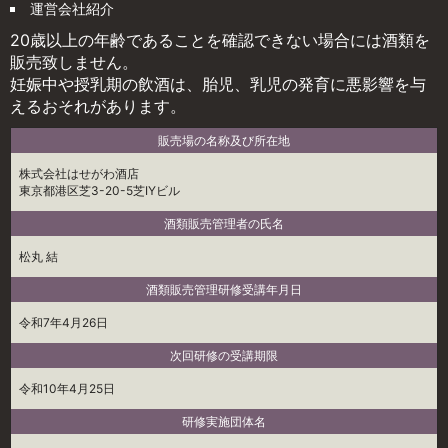
運営会社紹介
20歳以上の年齢であることを確認できない場合には酒類を
販売致しません。
妊娠中や授乳期の飲酒は、胎児、乳児の発育に悪影響を与
えるおそれがあります。
販売場の名称及び所在地
株式会社はせがわ酒店
東京都港区芝3-20-5芝IYビル
酒類販売管理者の氏名
松丸 結
酒類販売管理研修受講年月日
令和7年4月26日
次回研修の受講期限
令和10年4月25日
研修実施団体名