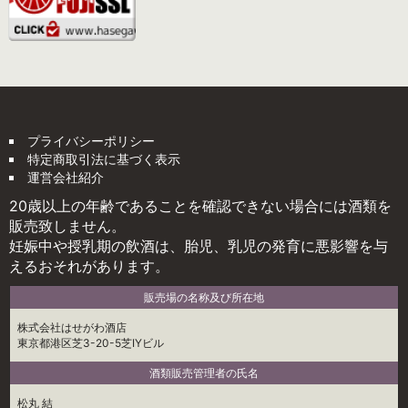
プライバシーポリシー
特定商取引法に基づく表示
運営会社紹介
20歳以上の年齢であることを確認できない場合には酒類を
販売致しません。
妊娠中や授乳期の飲酒は、胎児、乳児の発育に悪影響を与
えるおそれがあります。
販売場の名称及び所在地
株式会社はせがわ酒店
東京都港区芝3-20-5芝IYビル
酒類販売管理者の氏名
松丸 結