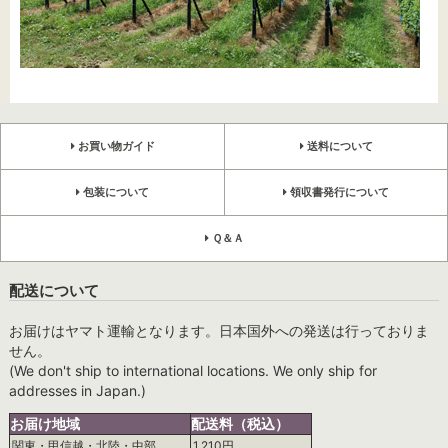
お買い物ガイド
送料について
包装について
領収書発行について
Ｑ＆Ａ
配送について
お届けはヤマト運輸となります。日本国外への発送は行っておりま
せん。
(We don't ship to international locations. We only ship for
addresses in Japan.)
お届け地域
配送料（税込）
関東・甲信越・北陸・中部
1,210円