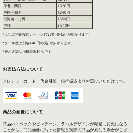
東北・関西
1,320円
中国・四国
1,540円
北海道・九州
1,650円
沖縄
2,640円
*上記に別途配送カートン代330円(税込)が掛かります。
*クール便は別途440円(税込)が掛かります。
*表示金額は消費税率10％です。
お支払方法について
クレジットカード・代金引換・銀行振込よりお選びいただけます。
商品の画像について
商品のスペックやビンテージ、ラベルデザインが頻繁に変更になる
ことから、商品画像に写った情報と実際の商品が異なる場合がござ