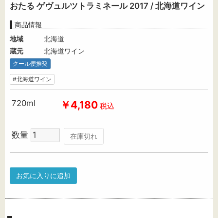
おたる ゲヴュルツトラミネール 2017 / 北海道ワイン
商品情報
地域
北海道
蔵元
北海道ワイン
クール便推奨
#北海道ワイン
720ml
￥4,180
税込
数量
在庫切れ
お気に入りに追加