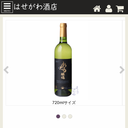
MENU
720mlサイズ