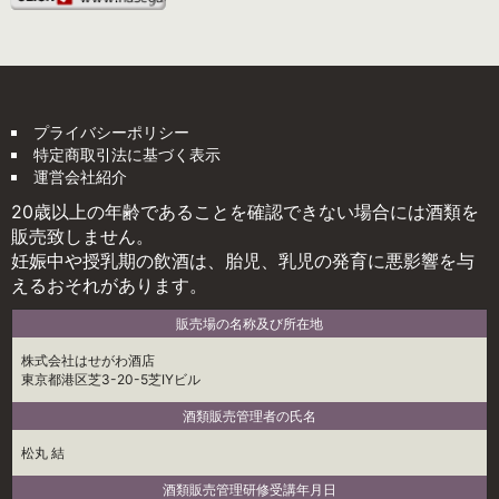
プライバシーポリシー
特定商取引法に基づく表示
運営会社紹介
20歳以上の年齢であることを確認できない場合には酒類を
販売致しません。
妊娠中や授乳期の飲酒は、胎児、乳児の発育に悪影響を与
えるおそれがあります。
販売場の名称及び所在地
株式会社はせがわ酒店
東京都港区芝3-20-5芝IYビル
酒類販売管理者の氏名
松丸 結
酒類販売管理研修受講年月日