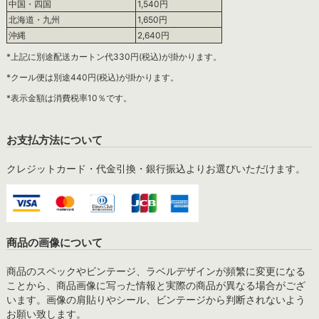
中国・四国
1,540円
北海道・九州
1,650円
沖縄
2,640円
*上記に別途配送カートン代330円(税込)が掛かります。
*クール便は別途440円(税込)が掛かります。
*表示金額は消費税率10％です。
お支払方法について
クレジットカード・代金引換・銀行振込よりお選びいただけます。
商品の画像について
商品のスペックやビンテージ、ラベルデザインが頻繁に変更になる
ことから、商品画像に写った情報と実際の商品が異なる場合がござ
います。画像の肩貼りやシール、ビンテージから判断されないよう
お願い致します。