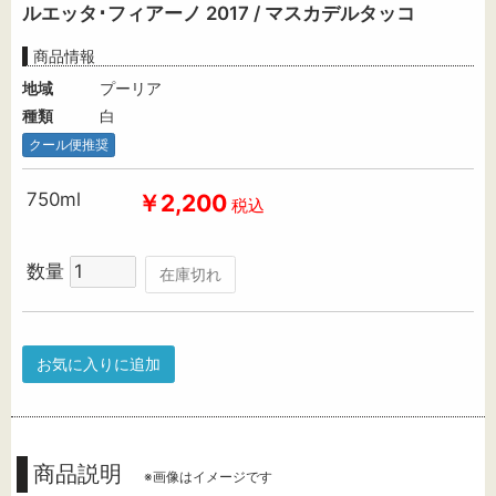
ルエッタ･フィアーノ 2017 / マスカデルタッコ
商品情報
地域
プーリア
種類
白
クール便推奨
750ml
￥2,200
税込
数量
在庫切れ
お気に入りに追加
商品説明
※画像はイメージです