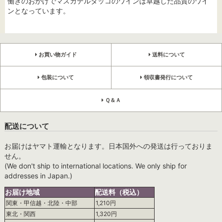
働きのおかげでマスカデルタッコのワインは卓越した品質のワイ
ンとなっています。
お買い物ガイド
送料について
包装について
領収書発行について
Ｑ＆Ａ
配送について
お届けはヤマト運輸となります。日本国外への発送は行っておりま
せん。
(We don't ship to international locations. We only ship for
addresses in Japan.)
お届け地域
配送料（税込）
関東・甲信越・北陸・中部
1,210円
東北・関西
1,320円