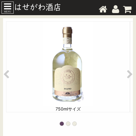
MENU
750mlサイズ