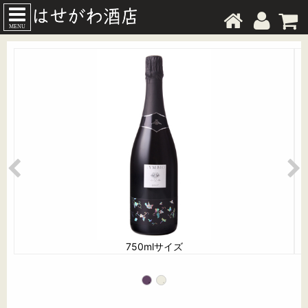
MENU
750mlサイズ