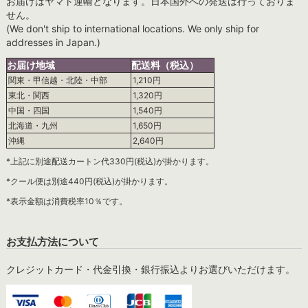
お届けはヤマト運輸となります。日本国外への発送は行っておりま
せん。
(We don't ship to international locations. We only ship for
addresses in Japan.)
お届け地域
配送料（税込）
関東・甲信越・北陸・中部
1,210円
東北・関西
1,320円
中国・四国
1,540円
北海道・九州
1,650円
沖縄
2,640円
*上記に別途配送カートン代330円(税込)が掛かります。
*クール便は別途440円(税込)が掛かります。
*表示金額は消費税率10％です。
お支払方法について
クレジットカード・代金引換・銀行振込よりお選びいただけます。