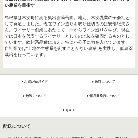
い農業を目指す
島根県は木次町にある奥出雲葡萄園。地元、木次乳業の子会社と
して発足しました。現在ワイン造りを取り仕切るのは安部紀夫さ
ん。ワイナリー創業にあたって、一からワイン造りを学び、現在
では日本を代表するワイナリーとしての地位を確固たるものとし
ています。欧州系品種に加え、特に小公子に力を入れています。
自社畑では“土地の生態系を乱すことがない農業”を実践し、低農薬
栽培を行っています。
お買い物ガイド
送料について
包装について
領収書発行について
Ｑ＆Ａ
配送について