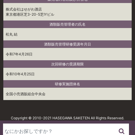
株式会社はせがわ酒店
東京都港区芝3-20-5芝IYビル
酒類販売管理者の氏名
松丸 結
酒類販売管理研修受講年月日
令和7年4月26日
次回研修の受講期限
令和10年4月25日
研修実施団体名
全国小売酒販組合中央会
Copyright © 2010-2021 HASEGAWA SAKETEN All Rights Reserved.