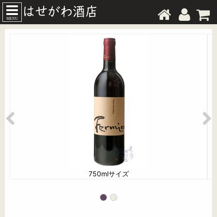
MENU
750mlサイズ