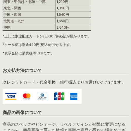
関東・甲信越・北陸・中部
1,210円
東北・関西
1,320円
中国・四国
1,540円
北海道・九州
1,650円
沖縄
2,640円
*上記に別途配送カートン代330円(税込)が掛かります。
*クール便は別途440円(税込)が掛かります。
*表示金額は消費税率10％です。
お支払方法について
クレジットカード・代金引換・銀行振込よりお選びいただけます。
商品の画像について
商品のスペックやビンテージ、ラベルデザインが頻繁に変更になる
ことから、商品画像に写った情報と実際の商品が異なる場合がござ