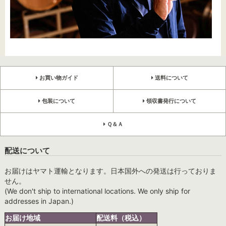
お買い物ガイド
送料について
包装について
領収書発行について
Ｑ＆Ａ
配送について
お届けはヤマト運輸となります。日本国外への発送は行っておりま
せん。
(We don't ship to international locations. We only ship for
addresses in Japan.)
お届け地域
配送料（税込）