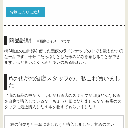
お気に入りに追加
商品説明
※画像はイメージです
特A地区の山田錦を使った義侠のラインナップの中でも最もお手頃
な一品です。十分にたっぷりとした米の旨みを感じることができ
ます。ほど良いふくらみとキレのある味わい。
#はせがわ酒店スタッフの、私これ買いまし
た！
沢山の商品の中から、はせがわ酒店のスタッフが日頃どんなお酒
を自腹で購入しているか、ちょっと気になりませんか？ 各店のス
タッフに最近購入した１本を教えてもらいました！
鰻の蒲焼きと一緒に楽しもうと購入しました。甘めのタレ