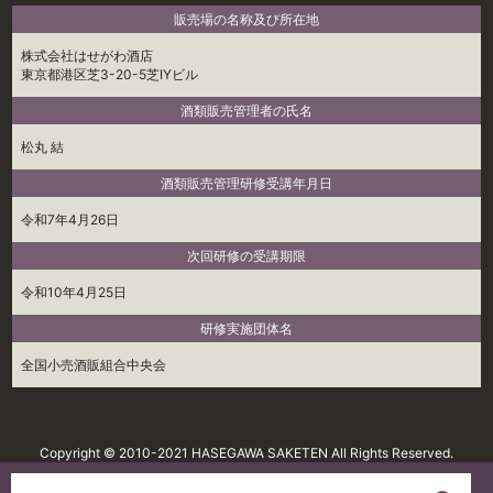
販売場の名称及び所在地
株式会社はせがわ酒店
東京都港区芝3-20-5芝IYビル
酒類販売管理者の氏名
松丸 結
酒類販売管理研修受講年月日
令和7年4月26日
次回研修の受講期限
令和10年4月25日
研修実施団体名
全国小売酒販組合中央会
Copyright © 2010-2021 HASEGAWA SAKETEN All Rights Reserved.