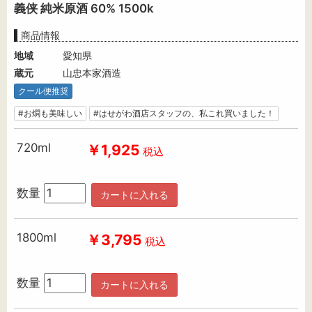
義侠 純米原酒 60% 1500k
商品情報
地域
愛知県
蔵元
山忠本家酒造
クール便推奨
#お燗も美味しい
#はせがわ酒店スタッフの、私これ買いました！
720ml
￥1,925
税込
数量
カートに入れる
1800ml
￥3,795
税込
数量
カートに入れる