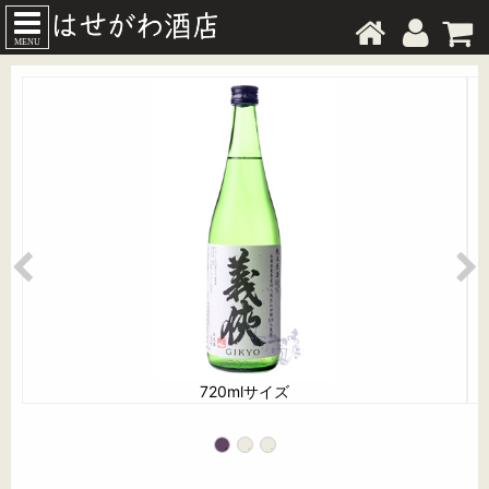
MENU
720mlサイズ