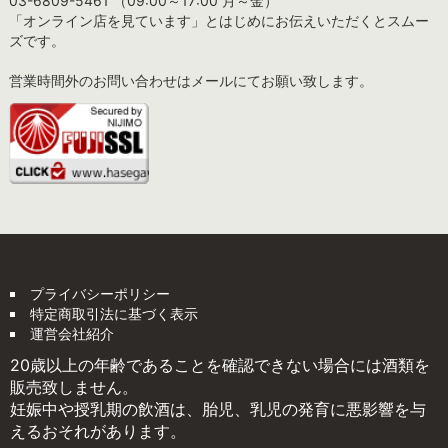
03-6809-5461 （09:00～17:00 月～金）
「オンライン店を見ています」とはじめにお伝えいただくとスムー
ズです。
営業時間外のお問い合わせはメールにてお願い致します。
プライバシーポリシー
特定商取引法に基づく表示
運営会社紹介
20歳以上の年齢であることを確認できない場合には酒類を
販売致しません。
妊娠中や授乳期の飲酒は、胎児、乳児の発育に悪影響を与
えるおそれがあります。