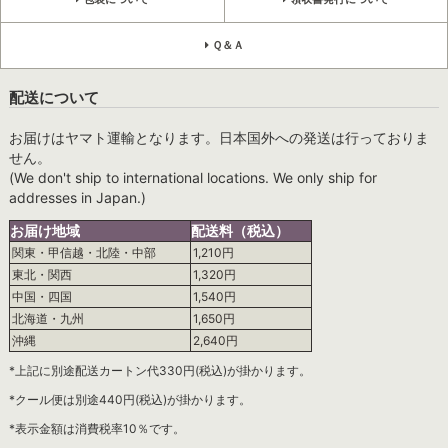
Ｑ＆Ａ
配送について
お届けはヤマト運輸となります。日本国外への発送は行っておりま
せん。
(We don't ship to international locations. We only ship for
addresses in Japan.)
お届け地域
配送料（税込）
関東・甲信越・北陸・中部
1,210円
東北・関西
1,320円
中国・四国
1,540円
北海道・九州
1,650円
沖縄
2,640円
*上記に別途配送カートン代330円(税込)が掛かります。
*クール便は別途440円(税込)が掛かります。
*表示金額は消費税率10％です。