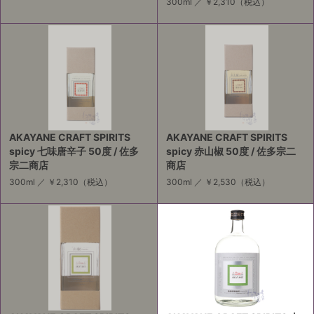
300ml ／
￥2,310
（税込）
AKAYANE CRAFT SPIRITS
AKAYANE CRAFT SPIRITS
spicy 七味唐辛子 50度 / 佐多
spicy 赤山椒 50度 / 佐多宗二
宗二商店
商店
300ml ／
￥2,310
（税込）
300ml ／
￥2,530
（税込）