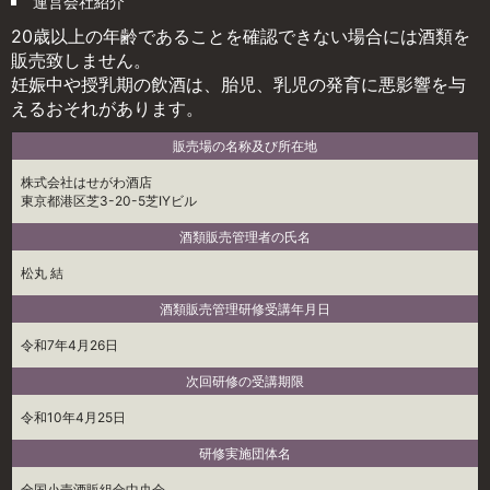
運営会社紹介
20歳以上の年齢であることを確認できない場合には酒類を
販売致しません。
妊娠中や授乳期の飲酒は、胎児、乳児の発育に悪影響を与
えるおそれがあります。
販売場の名称及び所在地
株式会社はせがわ酒店
東京都港区芝3-20-5芝IYビル
酒類販売管理者の氏名
松丸 結
酒類販売管理研修受講年月日
令和7年4月26日
次回研修の受講期限
令和10年4月25日
研修実施団体名
全国小売酒販組合中央会