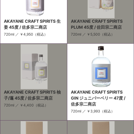
AKAYANE CRAFT SPIRITS 生
AKAYANE CRAFT SPIRITS
姜 45度 / 佐多宗二商店
PLUM 45度 / 佐田宗二商店
720ml ／
￥4,950
（税込）
720ml ／
￥5,500
（税込）
AKAYANE CRAFT SPIRITS 柚
AKAYANE CRAFT SPIRITS
子/蓬 45度 / 佐多宗二商店
GIN ジュニパーベリー 47度 /
佐多宗二商店
720ml ／
￥4,400
（税込）
720ml ／
￥3,993
（税込）