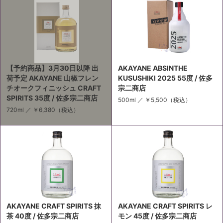
【予約商品】3月30日以降 出
AKAYANE ABSINTHE
荷予定 AKAYANE 山椒フレン
KUSUSHIKI 2025 55度 / 佐多
チオークフィニッシュ CRAFT
宗二商店
SPIRITS 35度 / 佐多宗二商店
500ml ／
￥5,500
（税込）
720ml ／
￥6,380
（税込）
AKAYANE CRAFT SPIRITS 抹
AKAYANE CRAFT SPIRITS レ
茶 40度 / 佐多宗二商店
モン 45度 / 佐多宗二商店