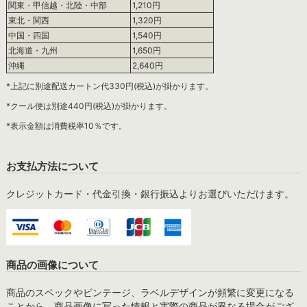
関東・甲信越・北陸・中部
1,210円
東北・関西
1,320円
中国・四国
1,540円
北海道・九州
1,650円
沖縄
2,640円
*上記に別途配送カートン代330円(税込)が掛かります。
*クール便は別途440円(税込)が掛かります。
*表示金額は消費税率10％です。
お支払方法について
クレジットカード・代金引換・銀行振込よりお選びいただけます。
商品の画像について
商品のスペックやビンテージ、ラベルデザインが頻繁に変更になる
ことから、商品画像に写った情報と実際の商品が異なる場合がござ