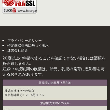
プライバシーポリシー
特定商取引法に基づく表示
運営会社紹介
20歳以上の年齢であることを確認できない場合には酒類を
販売致しません。
妊娠中や授乳期の飲酒は、胎児、乳児の発育に悪影響を与
えるおそれがあります。
販売場の名称及び所在地
株式会社はせがわ酒店
東京都港区芝3-20-5芝IYビル
酒類販売管理者の氏名