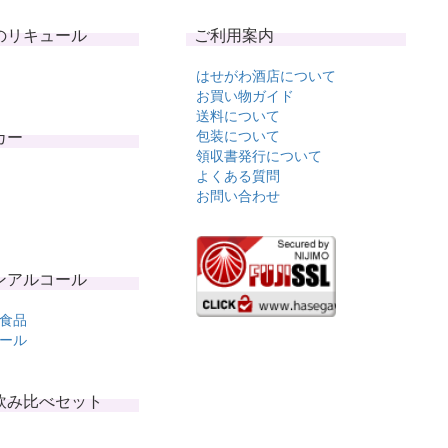
のリキュール
ご利用案内
はせがわ酒店について
お買い物ガイド
送料について
カー
包装について
領収書発行について
よくある質問
お問い合わせ
ンアルコール
食品
ール
飲み比べセット