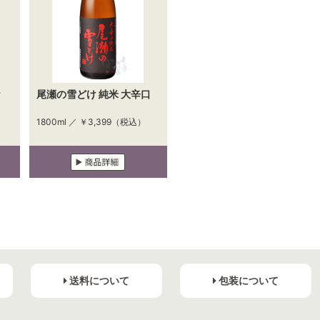
ケ
尾瀬の雪どけ 純米 大辛口
1800ml ／
￥3,399
（税込）
送料について
包装について