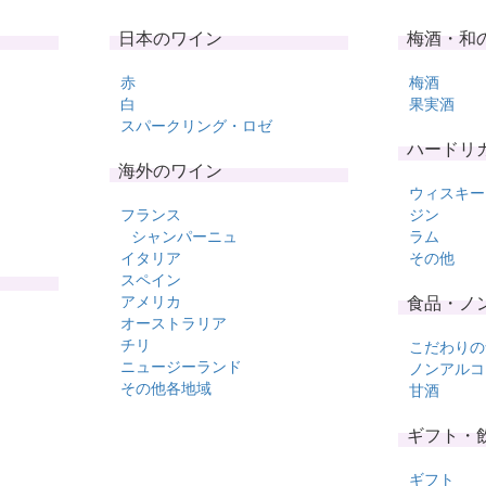
日本のワイン
梅酒・和
赤
梅酒
白
果実酒
スパークリング・ロゼ
ハードリ
海外のワイン
ウィスキー
フランス
ジン
シャンパーニュ
ラム
イタリア
その他
スペイン
アメリカ
食品・ノ
オーストラリア
チリ
こだわりの
ニュージーランド
ノンアルコ
その他各地域
甘酒
ギフト・
ギフト