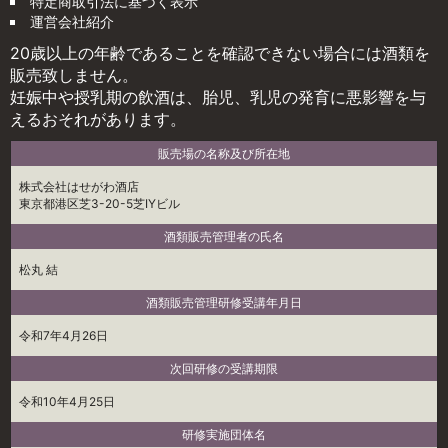
特定商取引法に基づく表示
運営会社紹介
20歳以上の年齢であることを確認できない場合には酒類を
販売致しません。
妊娠中や授乳期の飲酒は、胎児、乳児の発育に悪影響を与
えるおそれがあります。
販売場の名称及び所在地
株式会社はせがわ酒店
東京都港区芝3-20-5芝IYビル
酒類販売管理者の氏名
松丸 結
酒類販売管理研修受講年月日
令和7年4月26日
次回研修の受講期限
令和10年4月25日
研修実施団体名