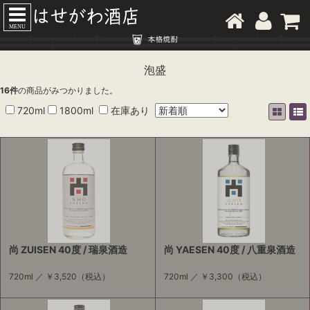
MENU
泡盛
16
件
の商品がみつかりました。
720ml
1800ml
在庫あり
尚 ZUISEN 40度 / 瑞泉酒造
尚 YAESEN 40度 / 八重泉酒造
720ml ／
￥3,520
（税込）
720ml ／
￥3,300
（税込）