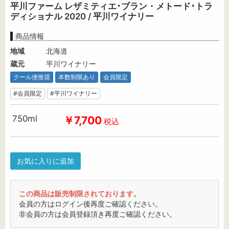
平川ファーム レザミティエ･ブラン・メトード･トラ
ディショナル 2020 / 平川ワイナリー
商品情報
地域
北海道
蔵元
平川ワイナリー
クール便推奨
本数制限あり
会員限定
#会員限定
#平川ワイナリー
750ml
￥7,700
税込
お気に入りに追加
この商品は販売制限されております。
会員の方はログイン後再度ご確認ください。
非会員の方は会員登録頂き再度ご確認ください。