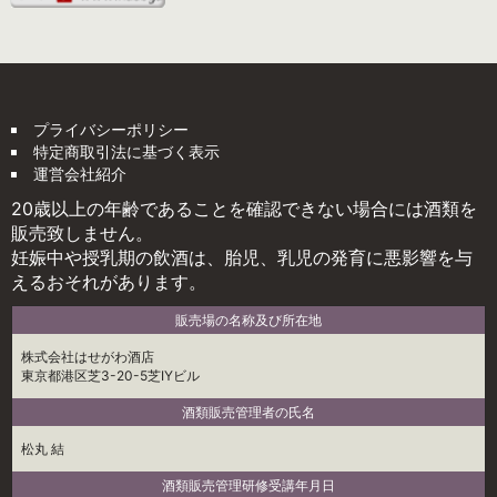
プライバシーポリシー
特定商取引法に基づく表示
運営会社紹介
20歳以上の年齢であることを確認できない場合には酒類を
販売致しません。
妊娠中や授乳期の飲酒は、胎児、乳児の発育に悪影響を与
えるおそれがあります。
販売場の名称及び所在地
株式会社はせがわ酒店
東京都港区芝3-20-5芝IYビル
酒類販売管理者の氏名
松丸 結
酒類販売管理研修受講年月日