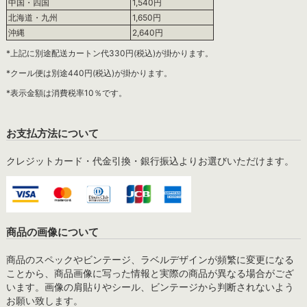
中国・四国
1,540円
北海道・九州
1,650円
沖縄
2,640円
*上記に別途配送カートン代330円(税込)が掛かります。
*クール便は別途440円(税込)が掛かります。
*表示金額は消費税率10％です。
お支払方法について
クレジットカード・代金引換・銀行振込よりお選びいただけます。
商品の画像について
商品のスペックやビンテージ、ラベルデザインが頻繁に変更になる
ことから、商品画像に写った情報と実際の商品が異なる場合がござ
います。画像の肩貼りやシール、ビンテージから判断されないよう
お願い致します。