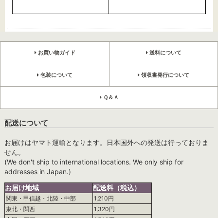
お買い物ガイド
送料について
包装について
領収書発行について
Ｑ＆Ａ
配送について
お届けはヤマト運輸となります。日本国外への発送は行っておりま
せん。
(We don't ship to international locations. We only ship for
addresses in Japan.)
お届け地域
配送料（税込）
関東・甲信越・北陸・中部
1,210円
東北・関西
1,320円