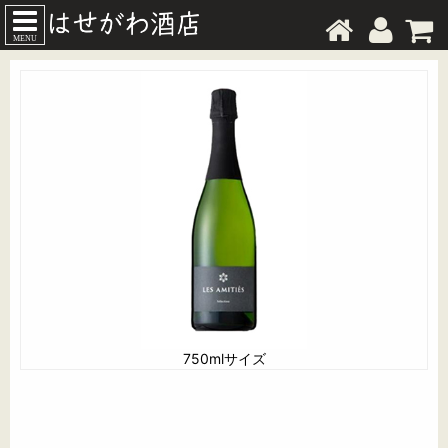
MENU
750mlサイズ