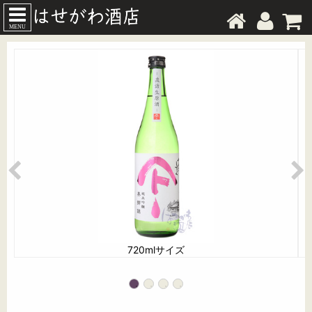
MENU
720mlサイズ