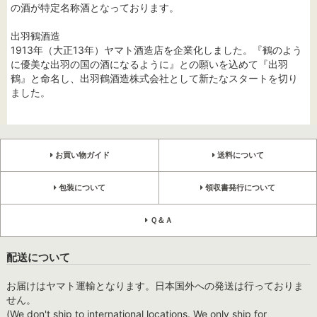
の酒が特定名称酒となっております。
出羽鶴酒造
1913年（大正13年）ヤマト酒造店を企業化しました。『鶴のよう
に優美な出羽の国の酒になるように』との願いを込めて『出羽
鶴』と命名し、出羽鶴酒造株式会社として新たなスタートを切り
ました。
お買い物ガイド
送料について
包装について
領収書発行について
Ｑ＆Ａ
配送について
お届けはヤマト運輸となります。日本国外への発送は行っておりま
せん。
(We don't ship to international locations. We only ship for