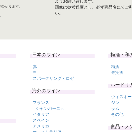
ようお願い致します。
)が掛かります。
画像は参考程度とし、必ず商品名にてご
い。
。
日本のワイン
梅酒・和
赤
梅酒
白
果実酒
スパークリング・ロゼ
ハードリ
海外のワイン
ウィスキー
フランス
ジン
シャンパーニュ
ラム
イタリア
その他
スペイン
アメリカ
食品・ノ
オーストラリア