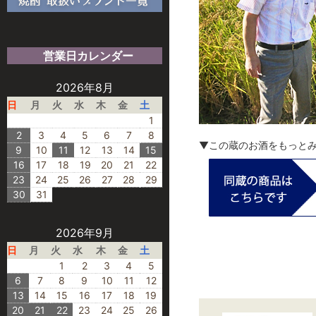
営業日カレンダー
2026年8月
日
月
火
水
木
金
土
1
2
3
4
5
6
7
8
▼この蔵のお酒をもっと
9
10
11
12
13
14
15
16
17
18
19
20
21
22
23
24
25
26
27
28
29
30
31
2026年9月
日
月
火
水
木
金
土
1
2
3
4
5
6
7
8
9
10
11
12
13
14
15
16
17
18
19
20
21
22
23
24
25
26