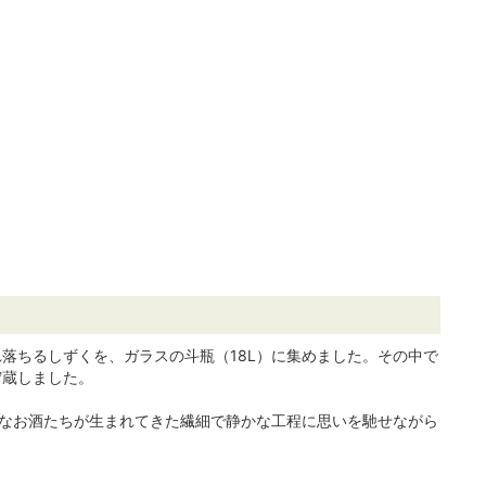
落ちるしずくを、ガラスの斗瓶（18L）に集めました。その中で
貯蔵しました。
んなお酒たちが生まれてきた繊細で静かな工程に思いを馳せながら