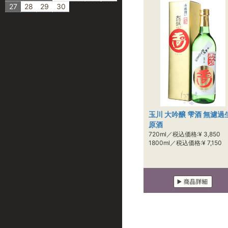
27
28
29
30
玉川 大吟醸 雫酒 無濾過
原酒
720ml／税込価格:¥ 3,850
1800ml／税込価格:¥ 7,150