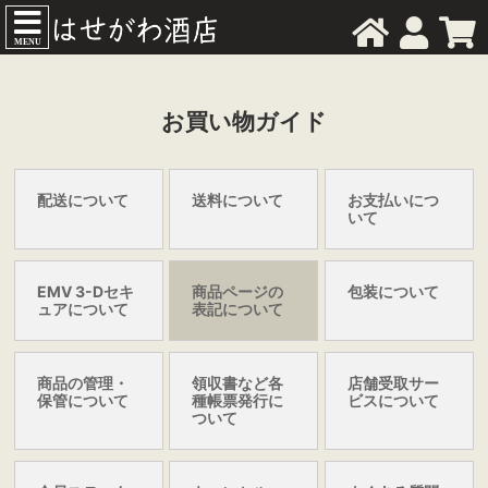
MENU
お買い物ガイド
配送について
送料について
お支払いにつ
いて
EMV 3-Dセキ
商品ページの
包装について
ュアについて
表記について
商品の管理・
領収書など各
店舗受取サー
保管について
種帳票発行に
ビスについて
ついて