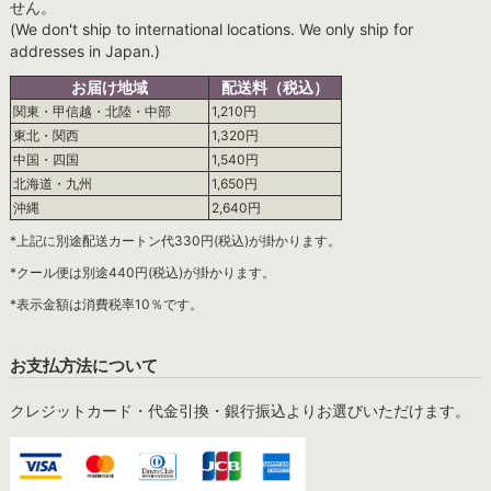
せん。
(We don't ship to international locations. We only ship for
addresses in Japan.)
お届け地域
配送料（税込）
関東・甲信越・北陸・中部
1,210円
東北・関西
1,320円
中国・四国
1,540円
北海道・九州
1,650円
沖縄
2,640円
*上記に別途配送カートン代330円(税込)が掛かります。
*クール便は別途440円(税込)が掛かります。
*表示金額は消費税率10％です。
お支払方法について
クレジットカード・代金引換・銀行振込よりお選びいただけます。