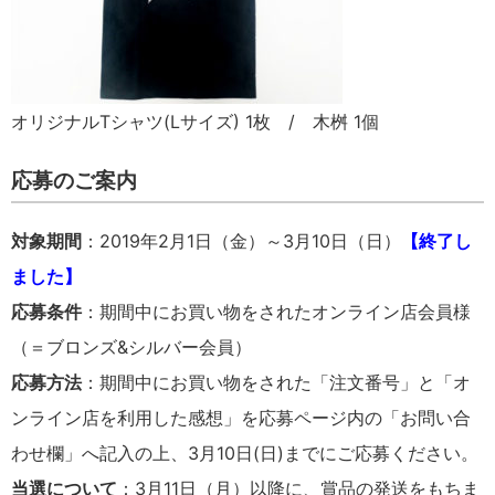
オリジナルTシャツ(Lサイズ) 1枚 / 木桝 1個
応募のご案内
対象期間
：2019年2月1日（金）～3月10日（日）
【終了し
ました】
応募条件
：期間中にお買い物をされたオンライン店会員様
（＝ブロンズ&シルバー会員）
応募方法
：期間中にお買い物をされた「注文番号」と「オ
ンライン店を利用した感想」を応募ページ内の「お問い合
わせ欄」へ記入の上、3月10日(日)までにご応募ください。
当選について
：3月11日（月）以降に、賞品の発送をもちま