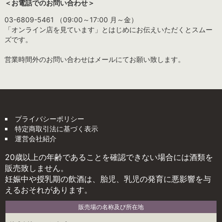
＜お電話でのお問い合わせ＞
03-6809-5461 （09:00～17:00 月～金）
「オンライン店を見ています」とはじめにお伝えいただくとスムー
ズです。
営業時間外のお問い合わせはメールにてお願い致します。
プライバシーポリシー
特定商取引法に基づく表示
運営会社紹介
20歳以上の年齢であることを確認できない場合には酒類を
販売致しません。
妊娠中や授乳期の飲酒は、胎児、乳児の発育に悪影響を与
えるおそれがあります。
販売場の名称及び所在地