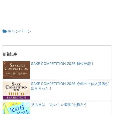
キャンペーン
新着記事
SAKE COMPETITION 2026 順位発表！
SAKE COMPETITION 2026 今年の上位入賞酒が
出そろった！
父の日は、“おいしい時間”を贈ろう