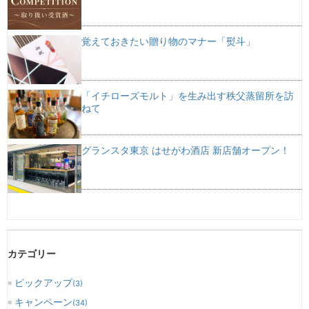
覚えておきたい贈り物のマナー「熨斗」
「イチローズモルト」を生み出す秩父蒸留所を訪
ねて
グランスタ東京 はせがわ酒店 新店舗オープン！
カテゴリー
ピックアップ
(3)
キャンペーン
(34)