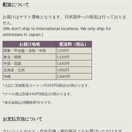
配送について
お届けはヤマト運輸となります。日本国外への発送は行っておりま
せん。
(We don't ship to international locations. We only ship for
addresses in Japan.)
お届け地域
配送料（税込）
関東・甲信越・北陸・中部
1,210円
東北・関西
1,320円
中国・四国
1,540円
北海道・九州
1,650円
沖縄
2,640円
*上記に別途配送カートン代330円(税込)が掛かります。
*クール便は別途440円(税込)が掛かります。
*表示金額は消費税率10％です。
お支払方法について
クレジットカード・代金引換・銀行振込よりお選びいただけます。