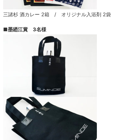
三諸杉 酒カレー 2箱 / オリジナル入浴剤 2袋
■墨廼江賞 3名様