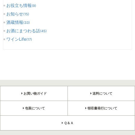
お役立ち情報
(9)
お知らせ
(15)
酒蔵情報
(33)
お酒にまつわる話
(45)
ワインLife
(17)
お買い物ガイド
送料について
包装について
領収書発行について
Ｑ＆Ａ