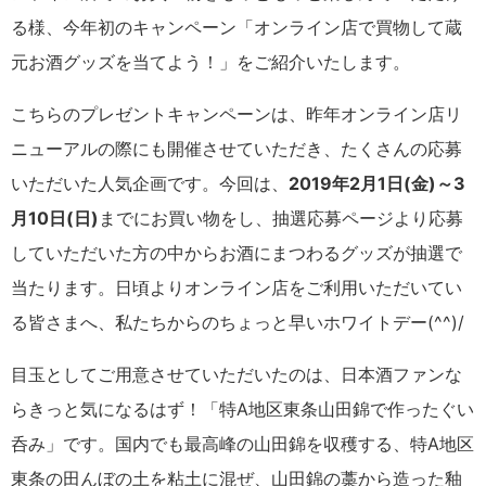
る様、今年初のキャンペーン「オンライン店で買物して蔵
元お酒グッズを当てよう！」をご紹介いたします。
こちらのプレゼントキャンペーンは、昨年オンライン店リ
ニューアルの際にも開催させていただき、たくさんの応募
いただいた人気企画です。今回は、
2019年2月1日(金)～3
月10日(日)
までにお買い物をし、抽選応募ページより応募
していただいた方の中からお酒にまつわるグッズが抽選で
当たります。日頃よりオンライン店をご利用いただいてい
る皆さまへ、私たちからのちょっと早いホワイトデー(^^)/
目玉としてご用意させていただいたのは、日本酒ファンな
らきっと気になるはず！「特A地区東条山田錦で作ったぐい
呑み」です。国内でも最高峰の山田錦を収穫する、特A地区
東条の田んぼの土を粘土に混ぜ、山田錦の藁から造った釉