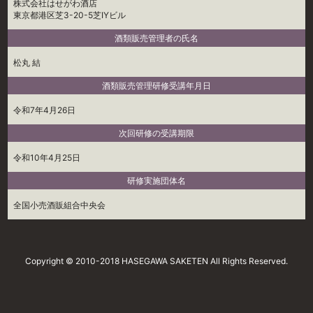
株式会社はせがわ酒店
東京都港区芝3-20-5芝IYビル
酒類販売管理者の氏名
松丸 結
酒類販売管理研修受講年月日
令和7年4月26日
次回研修の受講期限
令和10年4月25日
研修実施団体名
全国小売酒販組合中央会
Copyright © 2010-2018 HASEGAWA SAKETEN All Rights Reserved.