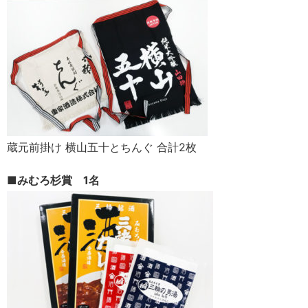
蔵元前掛け 横山五十とちんぐ 合計2枚
■みむろ杉賞 1名