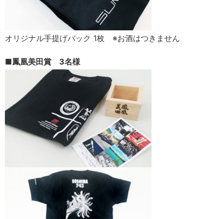
オリジナル手提げバック 1枚 ※お酒はつきません
■鳳凰美田賞 3名様