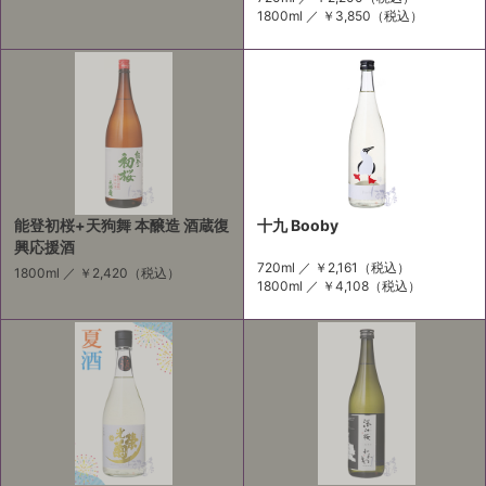
1800ml ／
￥3,850
（税込）
能登初桜+天狗舞 本醸造 酒蔵復
十九 Booby
興応援酒
720ml ／
￥2,161
（税込）
1800ml ／
￥2,420
（税込）
1800ml ／
￥4,108
（税込）