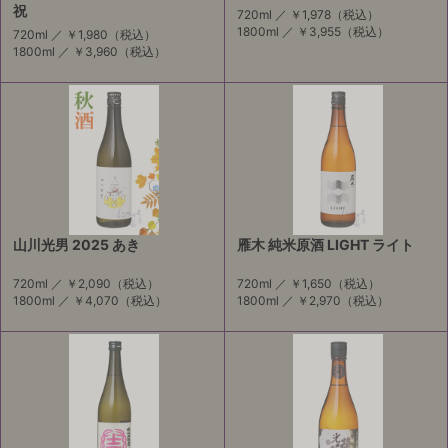
祝
720ml ／
￥1,978
（税込）
1800ml ／
￥3,955
（税込）
720ml ／
￥1,980
（税込）
1800ml ／
￥3,960
（税込）
山川光男 2025 あき
雁木 純米原酒 LIGHT ライト
720ml ／
￥2,090
（税込）
720ml ／
￥1,650
（税込）
1800ml ／
￥4,070
（税込）
1800ml ／
￥2,970
（税込）