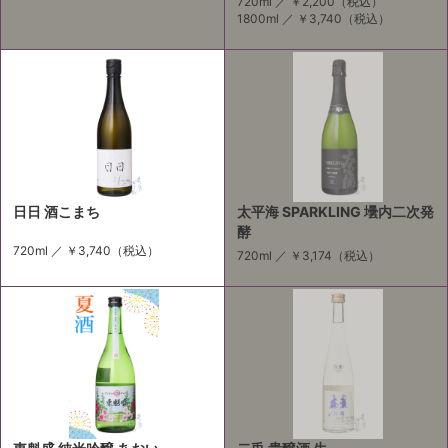
720ml ／
￥2,200
（税込）
1800ml ／
￥3,740
（税込）
日日 酒こまち
太平海 SPARKLING 壜内二次発
酵
720ml ／
￥3,740
（税込）
720ml ／
￥3,174
（税込）