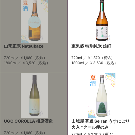
山形正宗 Natsukaze
東魁盛 特別純米 雄町
720ml ／
￥1,980
（税込）
720ml ／
￥1,870
（税込）
1800ml ／
￥3,520
（税込）
1800ml ／
￥3,630
（税込）
UGO COROLLA 相原酒造
山城屋 蒼嵐 Seiran うすにごり
火入 *クール便のみ
720ml ／
￥1,980
（税込）
720ml ／
￥2,200
（税込）