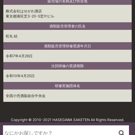
販売場の名称及び所在地
株式会社はせがわ酒店
東京都港区芝3-20-5芝IYビル
酒類販売管理者の氏名
松丸 結
酒類販売管理研修受講年月日
令和7年4月26日
次回研修の受講期限
令和10年4月25日
研修実施団体名
全国小売酒販組合中央会
Copyright © 2010-2021 HASEGAWA SAKETEN All Rights Reserved.